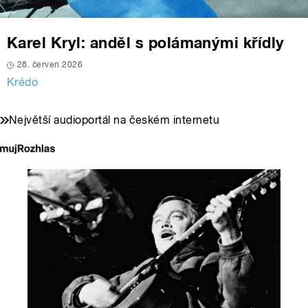
Karel Kryl: anděl s polámanými křídly
28. červen 2026
Krédo
Největší audioportál na českém internetu