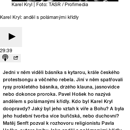
Karel Kryl | Foto: TASR / Profimedia
Karel Kryl: anděl s polámanými křídly
29:39
Jedni v něm viděli básníka s kytarou, krále českého
protestsongu a věčného rebela. Jiní v něm spatřovali
rysy prokletého básníka, drzého klauna, jasnovidce
nebo dokonce proroka. Pavel Hošek ho nazývá
andělem s polámanými křídly. Kdo byl Karel Kryl
doopravdy? Jaký byl jeho vztah k víře a Bohu? A byla
jeho hudební tvorba více buřičská, nebo duchovní?
Matěj Senft pozval k rozhovoru religionistu Pavla