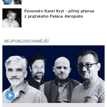
Fenomén Karel Kryl - přímý přenos
z pražského Paláce Akropolis
NEJPOSLOUCHANĚJŠÍ