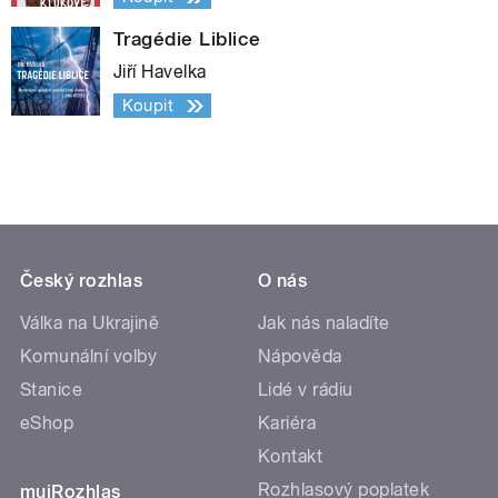
Tragédie Liblice
Jiří Havelka
Koupit
Český rozhlas
O nás
Válka na Ukrajině
Jak nás naladíte
Komunální volby
Nápověda
Stanice
Lidé v rádiu
eShop
Kariéra
Kontakt
Rozhlasový poplatek
mujRozhlas