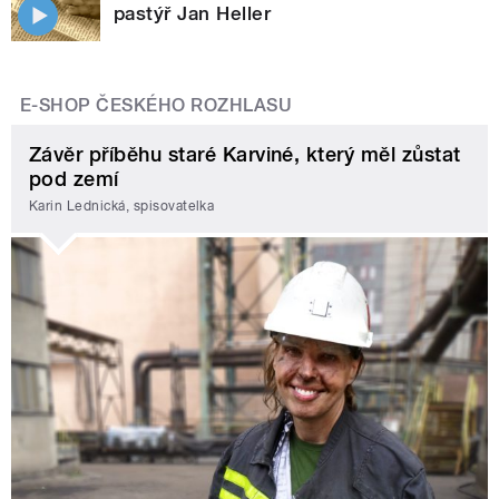
pastýř Jan Heller
E-SHOP ČESKÉHO ROZHLASU
Závěr příběhu staré Karviné, který měl zůstat
pod zemí
Karin Lednická, spisovatelka