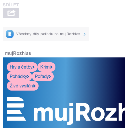
Všechny díly pořadu na mujRozhlas
mujRozhlas
Hry a četby
Krimi
Pohádky
Pořady
Živé vysílání