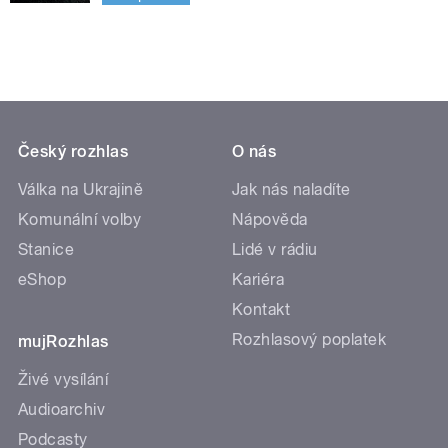
Český rozhlas
O nás
Válka na Ukrajině
Jak nás naladíte
Komunální volby
Nápověda
Stanice
Lidé v rádiu
eShop
Kariéra
Kontakt
Rozhlasový poplatek
mujRozhlas
Živé vysílání
Audioarchiv
Podcasty