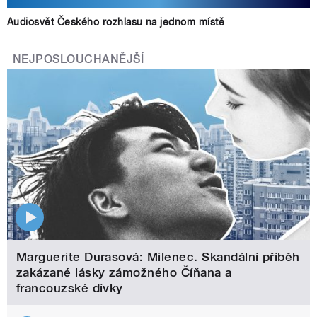
Audiosvět Českého rozhlasu na jednom místě
NEJPOSLOUCHANĚJŠÍ
Marguerite Durasová: Milenec. Skandální příběh
zakázané lásky zámožného Číňana a
francouzské dívky