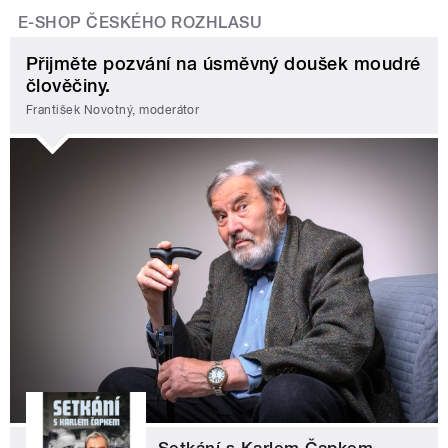
E-SHOP ČESKÉHO ROZHLASU
Přijměte pozvání na úsměvný doušek moudré
člověčiny.
František Novotný, moderátor