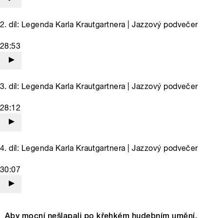
2. díl: Legenda Karla Krautgartnera | Jazzový podvečer
28:53
3. díl: Legenda Karla Krautgartnera | Jazzový podvečer
28:12
4. díl: Legenda Karla Krautgartnera | Jazzový podvečer
30:07
Aby mocní nešlapali po křehkém hudebním umění,