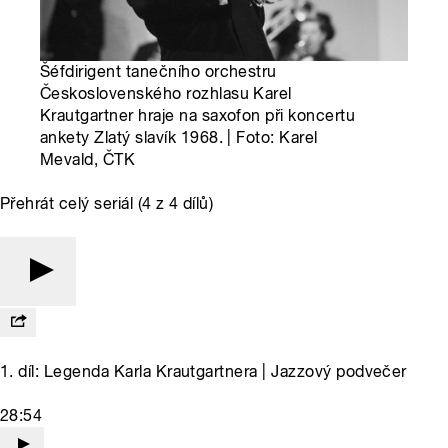
Šéfdirigent tanečního orchestru
Československého rozhlasu Karel
Krautgartner hraje na saxofon při koncertu
ankety Zlatý slavík 1968. | Foto: Karel
Mevald, ČTK
Přehrát celý seriál (4 z 4 dílů)
1. díl: Legenda Karla Krautgartnera | Jazzový podvečer
28:54