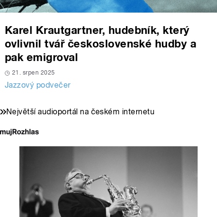
Karel Krautgartner, hudebník, který
ovlivnil tvář československé hudby a
pak emigroval
21. srpen 2025
Jazzový podvečer
Největší audioportál na českém internetu