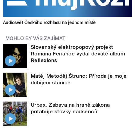
Audiosvět Českého rozhlasu na jednom místě
MOHLO BY VÁS ZAJÍMAT
Slovenský elektropopový projekt
Romana Feriance vydal deváté album
Reflexions
Matěj Metoděj Štrunc: Příroda je moje
dobíjecí stanice
Urbex. Zábava na hraně zákona
přitahuje stovky nadšenců