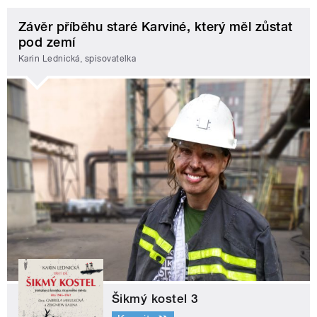
Závěr příběhu staré Karviné, který měl zůstat
pod zemí
Karin Lednická, spisovatelka
Šikmý kostel 3