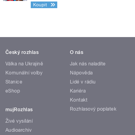
Koupit
Český rozhlas
O nás
Válka na Ukrajině
Jak nás naladíte
Komunální volby
Nápověda
Stanice
Lidé v rádiu
eShop
Kariéra
Kontakt
Rozhlasový poplatek
mujRozhlas
Živé vysílání
Audioarchiv