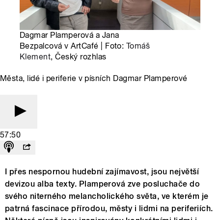
Dagmar Plamperová a Jana
Bezpalcová v ArtCafé | Foto:
Tomáš
Klement
, Český rozhlas
Města, lidé i periferie v písních Dagmar Plamperové
57:50
I přes nespornou hudební zajímavost, jsou největší
devizou alba texty. Plamperová zve posluchače do
svého niterného melancholického světa, ve kterém je
patrná fascinace přírodou, městy i lidmi na periferiích.