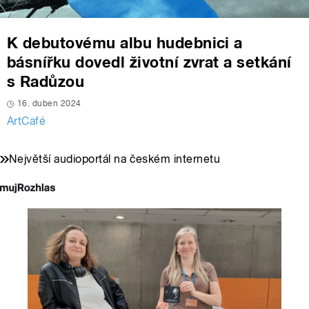
K debutovému albu hudebnici a
básnířku dovedl životní zvrat a setkání
s Radůzou
16. duben 2024
ArtCafé
Největší audioportál na českém internetu