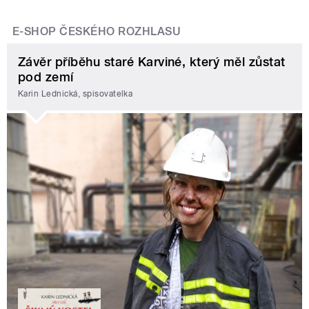
E-SHOP ČESKÉHO ROZHLASU
Závěr příběhu staré Karviné, který měl zůstat
pod zemí
Karin Lednická, spisovatelka