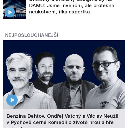
DAMU: Jsme invenční, ale profesně
neukotvení, říká expertka
NEJPOSLOUCHANĚJŠÍ
Benzína Dehtov. Ondřej Vetchý a Václav Neužil
v Pýchově černé komedii o životě hrou a hře