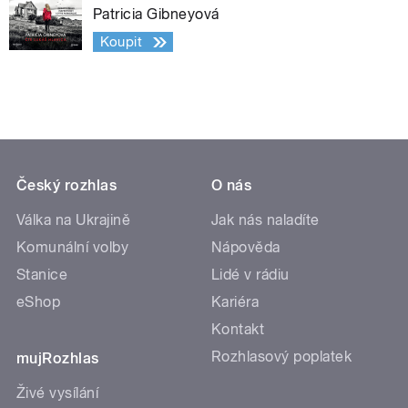
Patricia Gibneyová
Koupit
Český rozhlas
O nás
Válka na Ukrajině
Jak nás naladíte
Komunální volby
Nápověda
Stanice
Lidé v rádiu
eShop
Kariéra
Kontakt
Rozhlasový poplatek
mujRozhlas
Živé vysílání