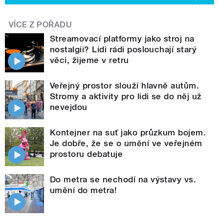
VÍCE Z POŘADU
Streamovací platformy jako stroj na
nostalgii? Lidi rádi poslouchají starý
věci, žijeme v retru
Veřejný prostor slouží hlavně autům.
Stromy a aktivity pro lidi se do něj už
nevejdou
Kontejner na suť jako průzkum bojem.
Je dobře, že se o umění ve veřejném
prostoru debatuje
Do metra se nechodí na výstavy vs.
umění do metra!