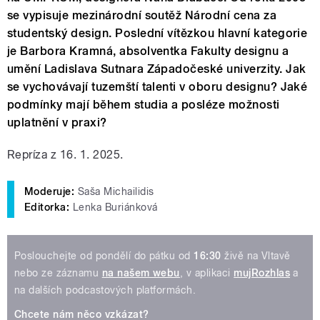
se vypisuje mezinárodní soutěž Národní cena za
studentský design. Poslední vítězkou hlavní kategorie
je Barbora Kramná, absolventka Fakulty designu a
umění Ladislava Sutnara Západočeské univerzity. Jak
se vychovávají tuzemští talenti v oboru designu? Jaké
podmínky mají během studia a posléze možnosti
uplatnění v praxi?
Repríza z 16. 1. 2025.
Moderuje:
Saša Michailidis
Editorka:
Lenka Buriánková
Poslouchejte od pondělí do pátku od
16:30
živě na Vltavě
nebo ze záznamu
na našem webu
, v aplikaci
mujRozhlas
a
na dalších podcastových platformách.
Chcete nám něco vzkázat?