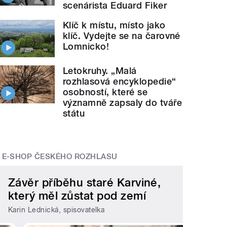
scenárista Eduard Fiker
Klíč k místu, místo jako
klíč. Vydejte se na čarovné
Lomnicko!
Letokruhy. „Malá
rozhlasová encyklopedie“
osobností, které se
významně zapsaly do tváře
státu
E-SHOP ČESKÉHO ROZHLASU
Závěr příběhu staré Karviné,
který měl zůstat pod zemí
Karin Lednická, spisovatelka