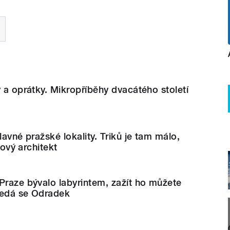
y a oprátky. Mikropříběhy dvacátého století
lavné pražské lokality. Triků je tam málo,
lmový architekt
Praze bývalo labyrintem, zažít ho můžete
ledá se Odradek