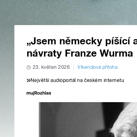
„Jsem německy píšící au
návraty Franze Wurma
23. květen 2026
Víkendová příloha
Největší audioportál na českém internetu