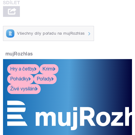
Všechny díly pořadu na mujRozhlas
mujRozhlas
Hry a četby
Krimi
Pohádky
Pořady
Živé vysílání