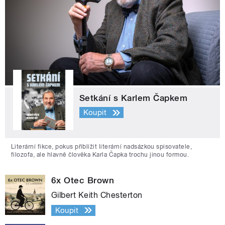
Setkání s Karlem Čapkem
Koupit
Literární fikce, pokus přiblížit literární nadsázkou spisovatele,
filozofa, ale hlavně člověka Karla Čapka trochu jinou formou.
6x Otec Brown
Gilbert Keith Chesterton
Koupit