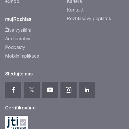
eShop
Kariéra
Kontakt
Rozhlasový poplatek
mujRozhlas
Živé vysílání
Audioarchiv
Podcasty
Mobilní aplikace
Sledujte nás
Certifikováno