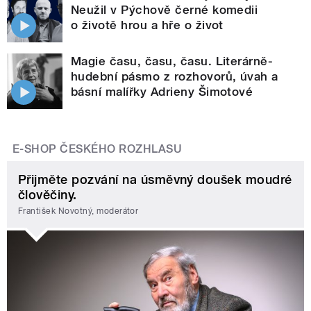
Neužil v Pýchově černé komedii
o životě hrou a hře o život
Magie času, času, času. Literárně-
hudební pásmo z rozhovorů, úvah a
básní malířky Adrieny Šimotové
E-SHOP ČESKÉHO ROZHLASU
Přijměte pozvání na úsměvný doušek moudré
člověčiny.
František Novotný, moderátor