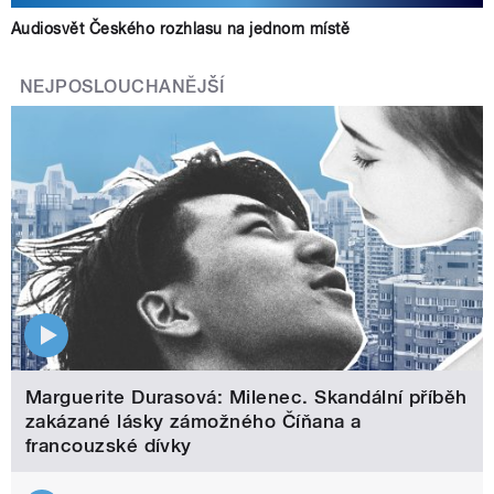
Audiosvět Českého rozhlasu na jednom místě
NEJPOSLOUCHANĚJŠÍ
Marguerite Durasová: Milenec. Skandální příběh
zakázané lásky zámožného Číňana a
francouzské dívky