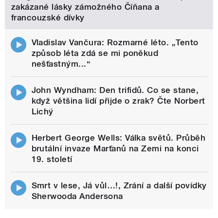
zakázané lásky zámožného Číňana a
francouzské dívky
Vladislav Vančura: Rozmarné léto. „Tento
způsob léta zdá se mi poněkud
nešťastným...“
John Wyndham: Den trifidů. Co se stane,
když většina lidí přijde o zrak? Čte Norbert
Lichý
Herbert George Wells: Válka světů. Průběh
brutální invaze Marťanů na Zemi na konci
19. století
Smrt v lese, Já vůl…!, Zrání a další povídky
Sherwooda Andersona