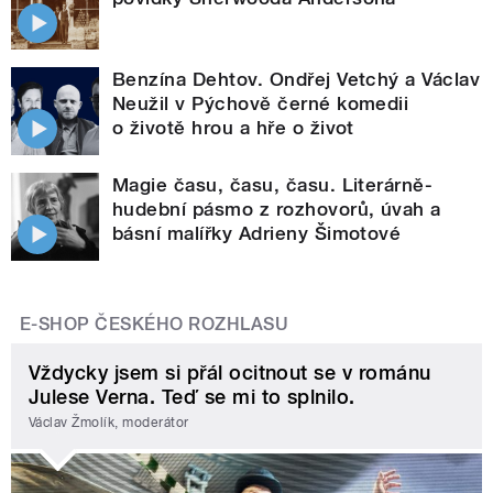
Benzína Dehtov. Ondřej Vetchý a Václav
Neužil v Pýchově černé komedii
o životě hrou a hře o život
Magie času, času, času. Literárně-
hudební pásmo z rozhovorů, úvah a
básní malířky Adrieny Šimotové
E-SHOP ČESKÉHO ROZHLASU
Vždycky jsem si přál ocitnout se v románu
Julese Verna. Teď se mi to splnilo.
Václav Žmolík, moderátor