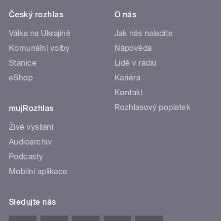
Český rozhlas
O nás
Válka na Ukrajině
Jak nás naladíte
Komunální volby
Nápověda
Stanice
Lidé v rádiu
eShop
Kariéra
Kontakt
Rozhlasový poplatek
mujRozhlas
Živé vysílání
Audioarchiv
Podcasty
Mobilní aplikace
Sledujte nás