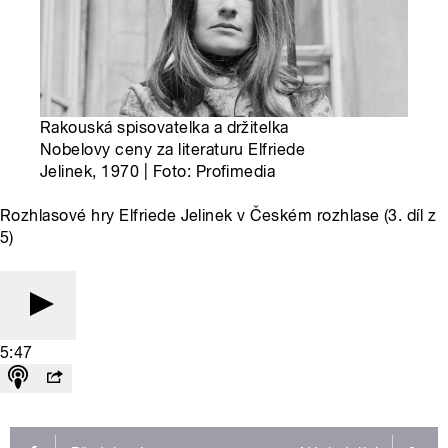
Rakouská spisovatelka a držitelka
Nobelovy ceny za literaturu Elfriede
Jelinek, 1970 | Foto: Profimedia
Rozhlasové hry Elfriede Jelinek v Českém rozhlase (3. díl z
5)
5:47