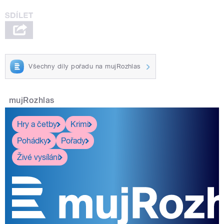
Všechny díly pořadu na mujRozhlas
mujRozhlas
Hry a četby
Krimi
Pohádky
Pořady
Živé vysílání