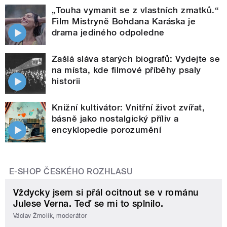
„Touha vymanit se z vlastních zmatků.“
Film Mistryně Bohdana Karáska je
drama jediného odpoledne
Zašlá sláva starých biografů: Vydejte se
na místa, kde filmové příběhy psaly
historii
Knižní kultivátor: Vnitřní život zvířat,
básně jako nostalgický příliv a
encyklopedie porozumění
E-SHOP ČESKÉHO ROZHLASU
Vždycky jsem si přál ocitnout se v románu
Julese Verna. Teď se mi to splnilo.
Václav Žmolík, moderátor