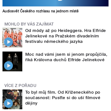
Audiosvět Českého rozhlasu na jednom místě
MOHLO BY VÁS ZAJÍMAT
Od módy až po Heideggera. Hra Elfride
Jelinekové na Pražském divadelním
festivalu německého jazyka
Moc nad vámi jsem si jenom propůjčila,
říká Královna duchů Elfride Jelinekové
VÍCE Z POŘADU
To byl můj film. Od Kříženeckého po
současnost: Pusťte si do uší filmové
dějiny