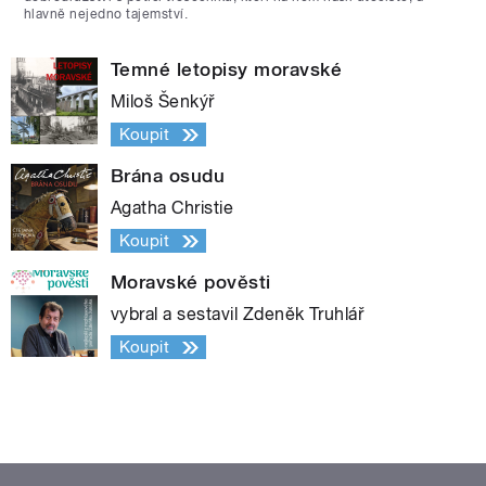
hlavně nejedno tajemství.
Temné letopisy moravské
Miloš Šenkýř
Koupit
Brána osudu
Agatha Christie
Koupit
Moravské pověsti
vybral a sestavil Zdeněk Truhlář
Koupit