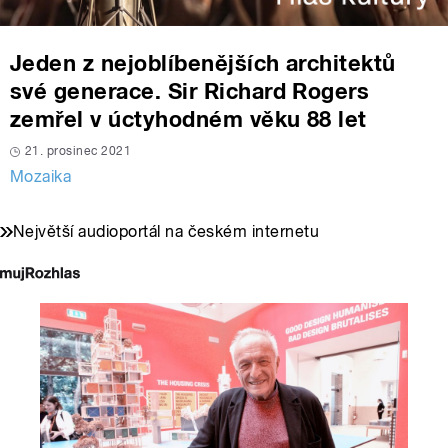
Jeden z nejoblíbenějších architektů
své generace. Sir Richard Rogers
zemřel v úctyhodném věku 88 let
21. prosinec 2021
Mozaika
Největší audioportál na českém internetu