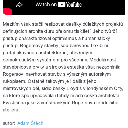
Mezitím však stačil realizovat desítky důležitých projektů
definujících architekturu přelomu tisíciletí. Jeho tvůrčí
přístup charakterizoval optimismus a humanistický
přístup. Rogersovy stavby jsou barevnou flexibilní
prefabrikovanou architekturou, otevřeným
demokratickým systémem pro všechny. Modulárnost,
stavebnicové prvky a strojová estetika však nezabránila
Rogersovi navrhovat stavby s výrazným autorským
rukopisem. Ostatně takovým je i další z jeho
mistrovských děl, sídlo banky Lloyd‘s v londýnském City,
na které spolupracovala i tehdy mladá česká architekta
Eva Jiřičná jako zaměstnankyně Rogersova tehdejšího
ateliéru.
autor:
Adam Štěch