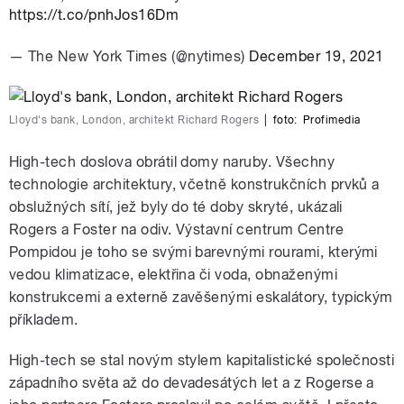
https://t.co/pnhJos16Dm
— The New York Times (@nytimes)
December 19, 2021
Lloyd's bank, London, architekt Richard Rogers
|
foto:
Profimedia
High-tech doslova obrátil domy naruby. Všechny
technologie architektury, včetně konstrukčních prvků a
obslužných sítí, jež byly do té doby skryté, ukázali
Rogers a Foster na odiv. Výstavní centrum Centre
Pompidou je toho se svými barevnými rourami, kterými
vedou klimatizace, elektřina či voda, obnaženými
konstrukcemi a externě zavěšenými eskalátory, typickým
příkladem.
High-tech se stal novým stylem kapitalistické společnosti
západního světa až do devadesátých let a z Rogerse a