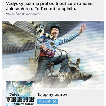
Vždycky jsem si přál ocitnout se v románu
Julese Verna. Teď se mi to splnilo.
Václav Žmolík, moderátor
Tajuplný ostrov
Koupit