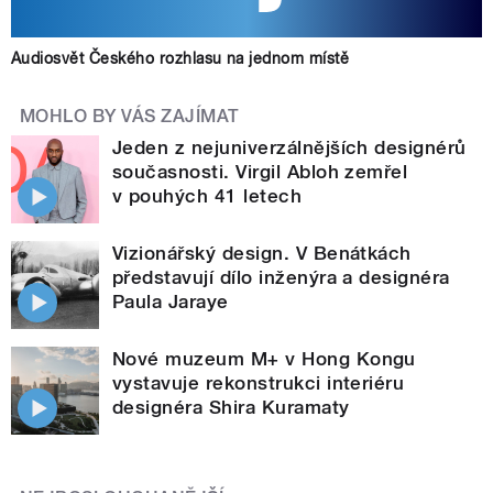
Audiosvět Českého rozhlasu na jednom místě
MOHLO BY VÁS ZAJÍMAT
Jeden z nejuniverzálnějších designérů
současnosti. Virgil Abloh zemřel
v pouhých 41 letech
Vizionářský design. V Benátkách
představují dílo inženýra a designéra
Paula Jaraye
Nové muzeum M+ v Hong Kongu
vystavuje rekonstrukci interiéru
designéra Shira Kuramaty