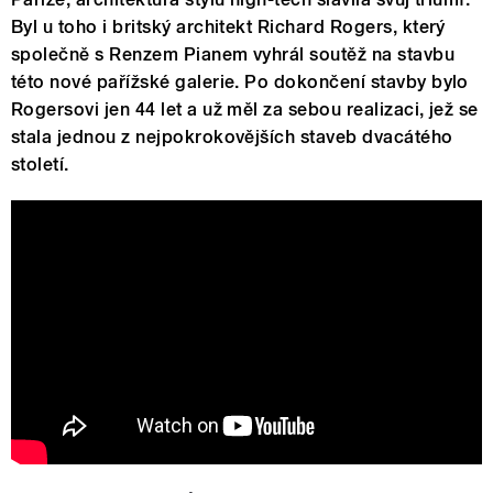
Byl u toho i britský architekt Richard Rogers, který
společně s Renzem Pianem vyhrál soutěž na stavbu
této nové pařížské galerie. Po dokončení stavby bylo
Rogersovi jen 44 let a už měl za sebou realizaci, jež se
stala jednou z nejpokrokovějších staveb dvacátého
století.
Teaser | Renzo Piano & Richard Rogers
| Focus | Centre Pompidou