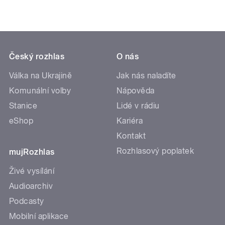
Český rozhlas
O nás
Válka na Ukrajině
Jak nás naladíte
Komunální volby
Nápověda
Stanice
Lidé v rádiu
eShop
Kariéra
Kontakt
Rozhlasový poplatek
mujRozhlas
Živé vysílání
Audioarchiv
Podcasty
Mobilní aplikace