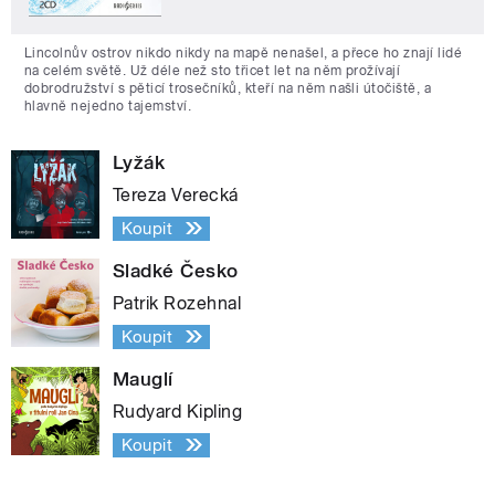
Lincolnův ostrov nikdo nikdy na mapě nenašel, a přece ho znají lidé
na celém světě. Už déle než sto třicet let na něm prožívají
dobrodružství s pěticí trosečníků, kteří na něm našli útočiště, a
hlavně nejedno tajemství.
Lyžák
Tereza Verecká
Koupit
Sladké Česko
Patrik Rozehnal
Koupit
Mauglí
Rudyard Kipling
Koupit