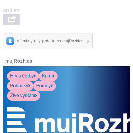
Všechny díly pořadu na mujRozhlas
mujRozhlas
Hry a četby
Krimi
Pohádky
Pořady
Živé vysílání