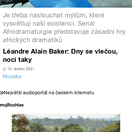
Je třeba naslouchat mýtům, které
vysvětlují naši existenci. Seriál
Afrodramaturgie představuje zásadní hry
afrických dramatiků
Léandre Alain Baker: Dny se vlečou,
noci taky
13. duben 2021
Mozaika
Největší audioportál na českém internetu