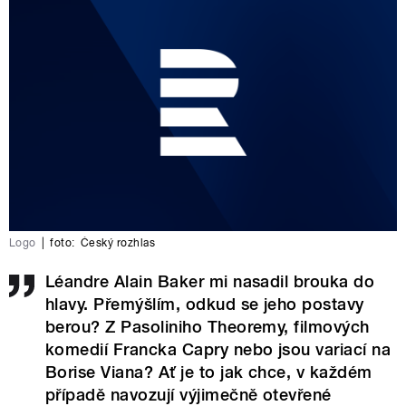
Logo
|
foto:
Český rozhlas
Léandre Alain Baker mi nasadil brouka do
hlavy. Přemýšlím, odkud se jeho postavy
berou? Z Pasoliniho Theoremy, filmových
komedií Francka Capry nebo jsou variací na
Borise Viana? Ať je to jak chce, v každém
případě navozují výjimečně otevřené