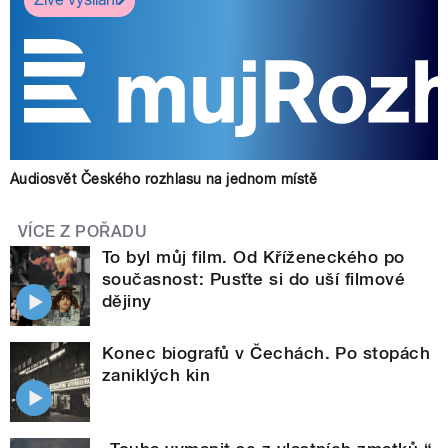
Audiosvět Českého rozhlasu na jednom místě
VÍCE Z POŘADU
To byl můj film. Od Kříženeckého po
současnost: Pusťte si do uší filmové
dějiny
Konec biografů v Čechách. Po stopách
zaniklých kin