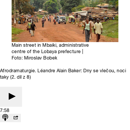
Main street in Mbaiki, administrative
centre of the Lobaya prefecture |
Foto: Miroslav Bobek
Afrodramaturgie. Léandre Alain Baker: Dny se vlečou, noci
taky (2. díl z 8)
7:58