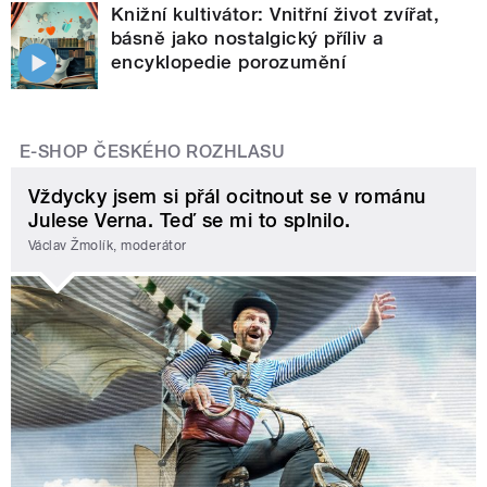
Knižní kultivátor: Vnitřní život zvířat,
básně jako nostalgický příliv a
encyklopedie porozumění
E-SHOP ČESKÉHO ROZHLASU
Vždycky jsem si přál ocitnout se v románu
Julese Verna. Teď se mi to splnilo.
Václav Žmolík, moderátor