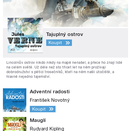
Tajuplný ostrov
Koupit
Lincolnův ostrov nikdo nikdy na mapě nenašel, a přece ho znají lidé
na celém světě. Už déle než sto třicet let na něm prožívají
dobrodružství s pěticí trosečníků, kteří na něm našli útočiště, a
hlavně nejedno tajemství.
Adventní radosti
František Novotný
Koupit
Mauglí
Rudyard Kipling