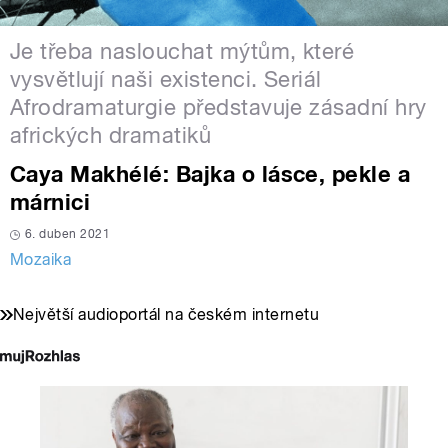
Je třeba naslouchat mýtům, které
vysvětlují naši existenci. Seriál
Afrodramaturgie představuje zásadní hry
afrických dramatiků
Caya Makhélé: Bajka o lásce, pekle a
márnici
6. duben 2021
Mozaika
Největší audioportál na českém internetu