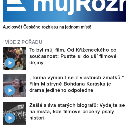
Audiosvět Českého rozhlasu na jednom místě
VÍCE Z POŘADU
To byl můj film. Od Kříženeckého po
současnost: Pusťte si do uší filmové
dějiny
„Touha vymanit se z vlastních zmatků.“
Film Mistryně Bohdana Karáska je
drama jediného odpoledne
Zašlá sláva starých biografů: Vydejte se
na místa, kde filmové příběhy psaly
historii