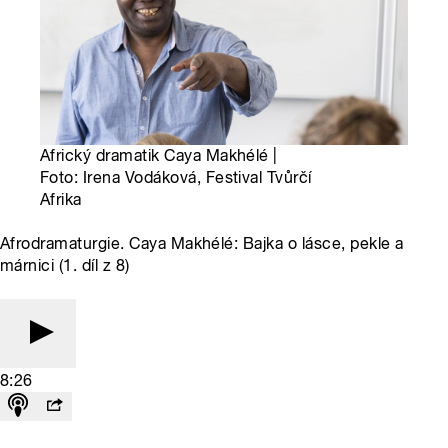
Africký dramatik Caya Makhélé |
Foto: Irena Vodáková, Festival Tvůrčí
Afrika
Afrodramaturgie. Caya Makhélé: Bajka o lásce, pekle a
márnici (1. díl z 8)
8:26