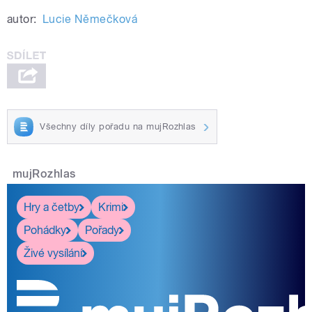
autor:
Lucie Němečková
Všechny díly pořadu na mujRozhlas
mujRozhlas
Hry a četby
Krimi
Pohádky
Pořady
Živé vysílání