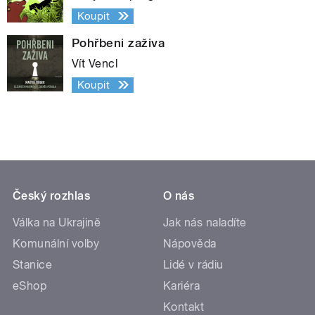
Koupit
Pohřbeni zaživa
Vít Vencl
Koupit
Český rozhlas
O nás
Válka na Ukrajině
Jak nás naladíte
Komunální volby
Nápověda
Stanice
Lidé v rádiu
eShop
Kariéra
Kontakt