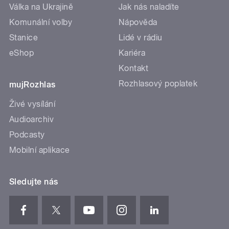
Válka na Ukrajině
Jak nás naladíte
Komunální volby
Nápověda
Stanice
Lidé v rádiu
eShop
Kariéra
Kontakt
Rozhlasový poplatek
mujRozhlas
Živé vysílání
Audioarchiv
Podcasty
Mobilní aplikace
Sledujte nás