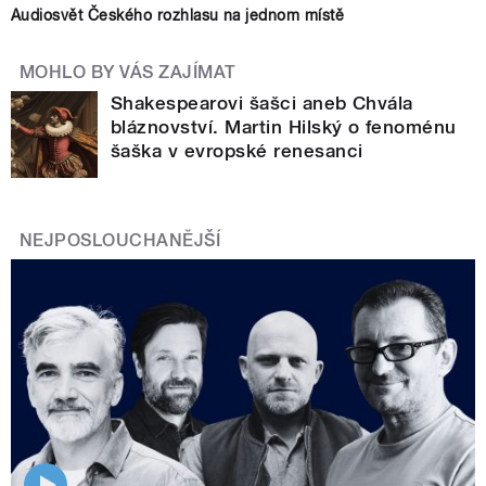
Audiosvět Českého rozhlasu na jednom místě
MOHLO BY VÁS ZAJÍMAT
Shakespearovi šašci aneb Chvála
bláznovství. Martin Hilský o fenoménu
šaška v evropské renesanci
NEJPOSLOUCHANĚJŠÍ