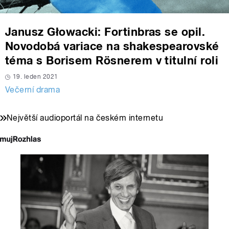
Janusz Głowacki: Fortinbras se opil.
Novodobá variace na shakespearovské
téma s Borisem Rösnerem v titulní roli
19. leden 2021
Večerní drama
Největší audioportál na českém internetu