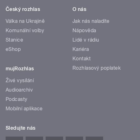
Český rozhlas
O nás
Válka na Ukrajině
Jak nás naladíte
Komunální volby
Nápověda
Stanice
Lidé v rádiu
eShop
Kariéra
Kontakt
Rozhlasový poplatek
mujRozhlas
Živé vysílání
Audioarchiv
Podcasty
Mobilní aplikace
Sledujte nás