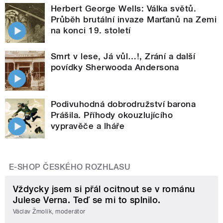
Herbert George Wells: Válka světů.
Průběh brutální invaze Marťanů na Zemi
na konci 19. století
Smrt v lese, Já vůl…!, Zrání a další
povídky Sherwooda Andersona
Podivuhodná dobrodružství barona
Prášila. Příhody okouzlujícího
vypravěče a lháře
E-SHOP ČESKÉHO ROZHLASU
Vždycky jsem si přál ocitnout se v románu
Julese Verna. Teď se mi to splnilo.
Václav Žmolík, moderátor