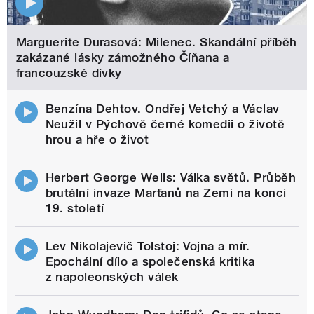
Marguerite Durasová: Milenec. Skandální příběh
zakázané lásky zámožného Číňana a
francouzské dívky
Benzína Dehtov. Ondřej Vetchý a Václav
Neužil v Pýchově černé komedii o životě
hrou a hře o život
Herbert George Wells: Válka světů. Průběh
brutální invaze Marťanů na Zemi na konci
19. století
Lev Nikolajevič Tolstoj: Vojna a mír.
Epochální dílo a společenská kritika
z napoleonských válek