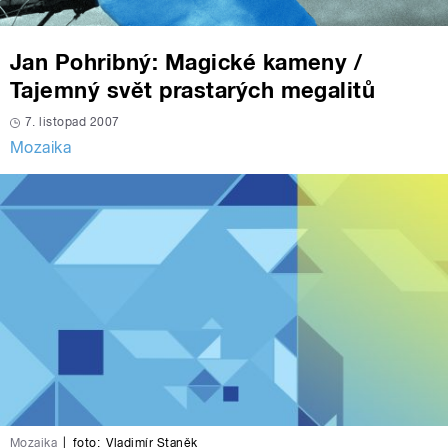
Jan Pohribný: Magické kameny /
Tajemný svět prastarých megalitů
7. listopad 2007
Mozaika
Mozaika
|
foto:
Vladimír Staněk