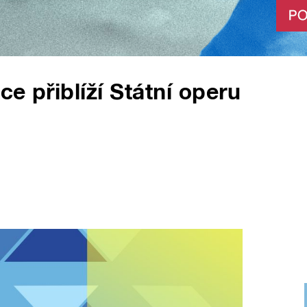
e přiblíží Státní operu