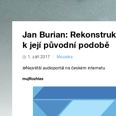
Jan Burian: Rekonstrukc
k její původní podobě
1. září 2017
Mozaika
Největší audioportál na českém internetu