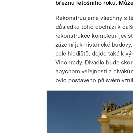
březnu letošního roku. Může
Rekonstruujeme všechny sítě
důsledku toho dochází k další
rekonstrukce kompletní jeviš
zázemí jak historické budovy
celé hlediště, dojde také k v
Vinohrady. Divadlo bude skor
abychom veřejnosti a divákům 
bylo postaveno při svém vzni