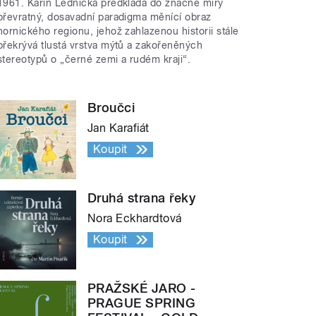
1961. Karin Lednická předkládá do značné míry
převratný, dosavadní paradigma měnící obraz
hornického regionu, jehož zahlazenou historii stále
překrývá tlustá vrstva mýtů a zakořeněných
stereotypů o „černé zemi a rudém kraji“.
Broučci
Jan Karafiát
Koupit
Druhá strana řeky
Nora Eckhardtová
Koupit
PRAŽSKÉ JARO -
PRAGUE SPRING