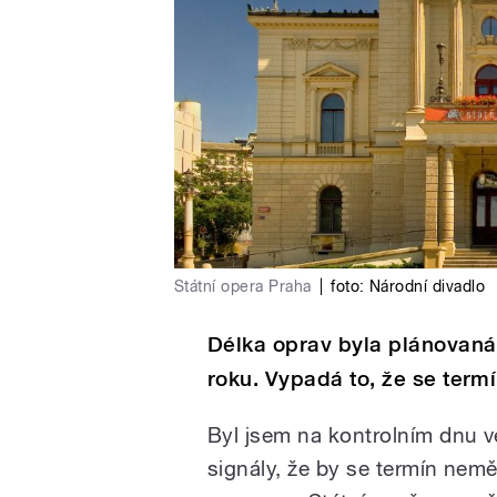
Státní opera Praha
|
foto: Národní divadlo
Délka oprav byla plánovaná
roku. Vypadá to, že se term
Byl jsem na kontrolním dnu v
signály, že by se termín nemě