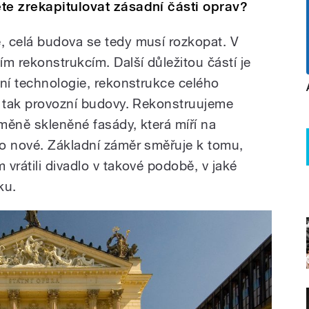
te zrekapitulovat zásadní části oprav?
, celá budova se tedy musí rozkopat. V
m rekonstrukcím. Další důležitou částí je
tní technologie, rekonstrukce celého
, tak provozní budovy. Rekonstruujeme
ýměně skleněné fasády, která míří na
o nové. Základní záměr směřuje k tomu,
vrátili divadlo v takové podobě, v jaké
ku.