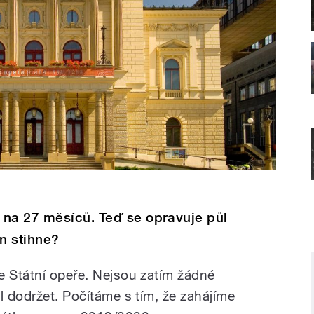
 na 27 měsíců. Teď se opravuje půl
ín stihne?
e Státní opeře. Nejsou zatím žádné
l dodržet. Počítáme s tím, že zahájíme