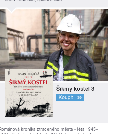
Šikmý kostel 3
Koupit
Románová kronika ztraceného města - léta 1945–