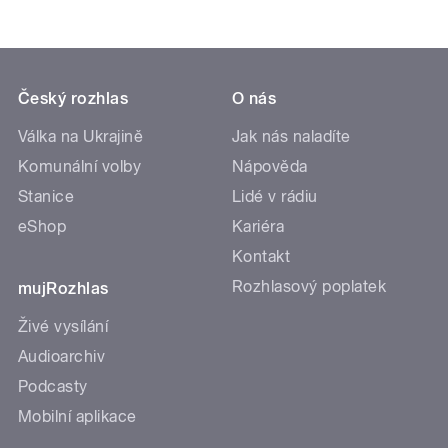
Český rozhlas
O nás
Válka na Ukrajině
Jak nás naladíte
Komunální volby
Nápověda
Stanice
Lidé v rádiu
eShop
Kariéra
Kontakt
Rozhlasový poplatek
mujRozhlas
Živé vysílání
Audioarchiv
Podcasty
Mobilní aplikace