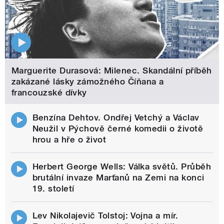
Marguerite Durasová: Milenec. Skandální příběh
zakázané lásky zámožného Číňana a
francouzské dívky
Benzína Dehtov. Ondřej Vetchý a Václav
Neužil v Pýchově černé komedii o životě
hrou a hře o život
Herbert George Wells: Válka světů. Průběh
brutální invaze Marťanů na Zemi na konci
19. století
Lev Nikolajevič Tolstoj: Vojna a mír.