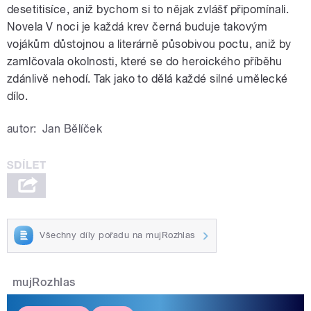
desetitisíce, aniž bychom si to nějak zvlášť připomínali.
Novela V noci je každá krev černá buduje takovým
vojákům důstojnou a literárně působivou poctu, aniž by
zamlčovala okolnosti, které se do heroického příběhu
zdánlivě nehodí. Tak jako to dělá každé silné umělecké
dílo.
autor:
Jan Bělíček
Všechny díly pořadu na mujRozhlas
mujRozhlas