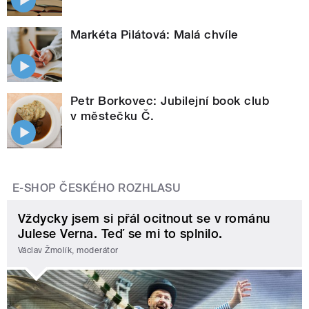
Markéta Pilátová: Malá chvíle
Petr Borkovec: Jubilejní book club
v městečku Č.
E-SHOP ČESKÉHO ROZHLASU
Vždycky jsem si přál ocitnout se v románu
Julese Verna. Teď se mi to splnilo.
Václav Žmolík, moderátor