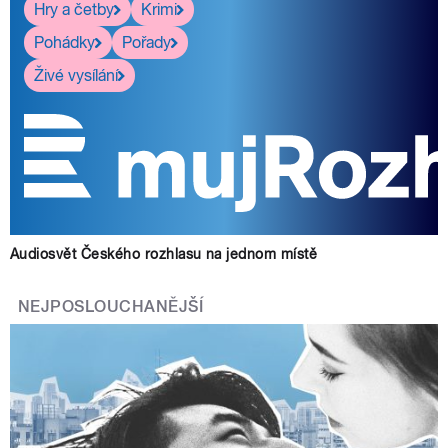
Hry a četby
Krimi
Pohádky
Pořady
Živé vysílání
Audiosvět Českého rozhlasu na jednom místě
NEJPOSLOUCHANĚJŠÍ