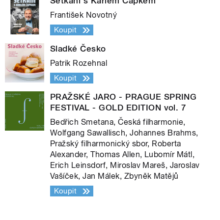
Setkání s Karlem Čapkem
František Novotný
Koupit
Sladké Česko
Patrik Rozehnal
Koupit
PRAŽSKÉ JARO - PRAGUE SPRING
FESTIVAL - GOLD EDITION vol. 7
Bedřich Smetana, Česká filharmonie,
Wolfgang Sawallisch, Johannes Brahms,
Pražský filharmonický sbor, Roberta
Alexander, Thomas Allen, Lubomír Mátl,
Erich Leinsdorf, Miroslav Mareš, Jaroslav
Vašíček, Jan Málek, Zbyněk Matějů
Koupit