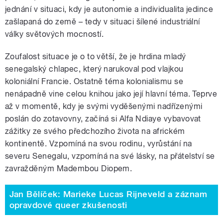
jednání v situaci, kdy je autonomie a individualita jedince
zašlapaná do země – tedy v situaci šílené industriální
války světových mocností.
Zoufalost situace je o to větší, že je hrdina mladý
senegalský chlapec, který narukoval pod vlajkou
koloniální Francie. Ostatně téma kolonialismu se
nenápadně vine celou knihou jako její hlavní téma. Teprve
až v momentě, kdy je svými vyděšenými nadřízenými
poslán do zotavovny, začíná si Alfa Ndiaye vybavovat
zážitky ze svého předchozího života na africkém
kontinentě. Vzpomíná na svou rodinu, vyrůstání na
severu Senegalu, vzpomíná na své lásky, na přátelství se
zavražděným Madembou Diopem.
Jan Bělíček: Marieke Lucas Rijneveld a záznam
opravdové queer zkušenosti