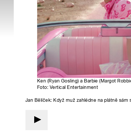
Ken (Ryan Gosling) a Barbie (Margot Robbie
Foto: Vertical Entertainment
Jan Bělíček: Když muž zahlédne na plátně sám 