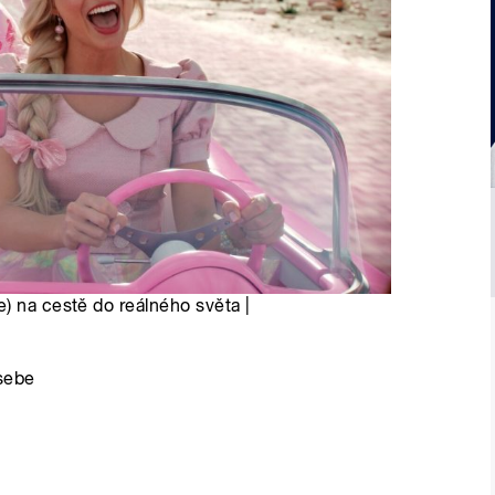
) na cestě do reálného světa |
sebe