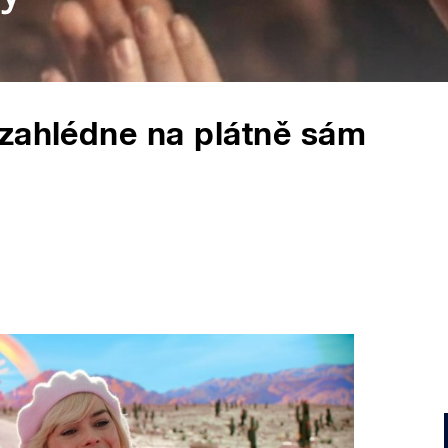
 zahlédne na plátně sám