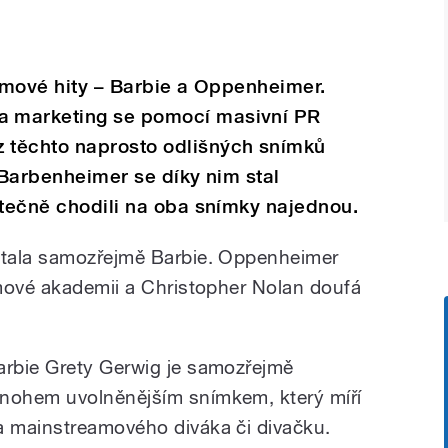
ilmové hity – Barbie a Oppenheimer.
 marketing se pomocí masivní PR
 těchto naprosto odlišných snímků
. Barbenheimer se díky nim stal
utečně chodili na oba snímky najednou.
stala samozřejmě Barbie. Oppenheimer
mové akademii a Christopher Nolan doufá
.
arbie Grety Gerwig je samozřejmě
nohem uvolněnějším snímkem, který míří
a mainstreamového diváka či divačku.