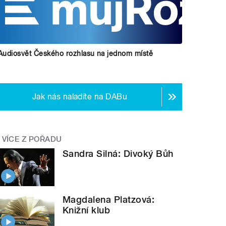
Audiosvět Českého rozhlasu na jednom místě
Jak nás naladíte na DABu
VÍCE Z POŘADU
Sandra Silná: Divoký Bůh
Magdalena Platzová:
Knižní klub