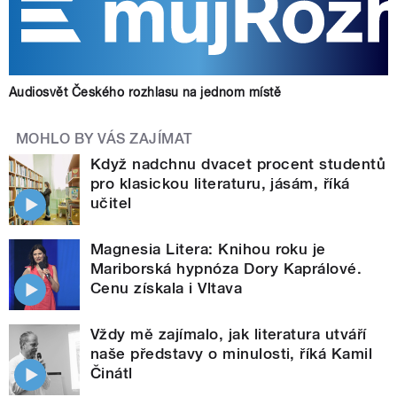
Audiosvět Českého rozhlasu na jednom místě
MOHLO BY VÁS ZAJÍMAT
Když nadchnu dvacet procent studentů
pro klasickou literaturu, jásám, říká
učitel
Magnesia Litera: Knihou roku je
Mariborská hypnóza Dory Kaprálové.
Cenu získala i Vltava
Vždy mě zajímalo, jak literatura utváří
naše představy o minulosti, říká Kamil
Činátl