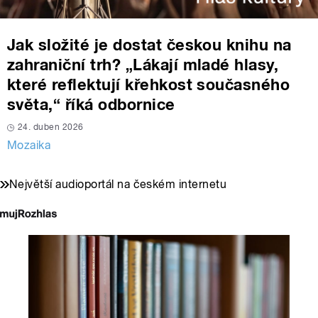
Jak složité je dostat českou knihu na
zahraniční trh? „Lákají mladé hlasy,
které reflektují křehkost současného
světa,“ říká odbornice
24. duben 2026
Mozaika
Největší audioportál na českém internetu