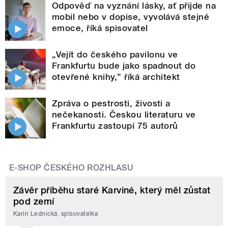
Odpověď na vyznání lásky, ať přijde na
mobil nebo v dopise, vyvolává stejné
emoce, říká spisovatel
„Vejít do českého pavilonu ve
Frankfurtu bude jako spadnout do
otevřené knihy,” říká architekt
Zpráva o pestrosti, živosti a
nečekanosti. Českou literaturu ve
Frankfurtu zastoupí 75 autorů
E-SHOP ČESKÉHO ROZHLASU
Závěr příběhu staré Karviné, který měl zůstat
pod zemí
Karin Lednická, spisovatelka