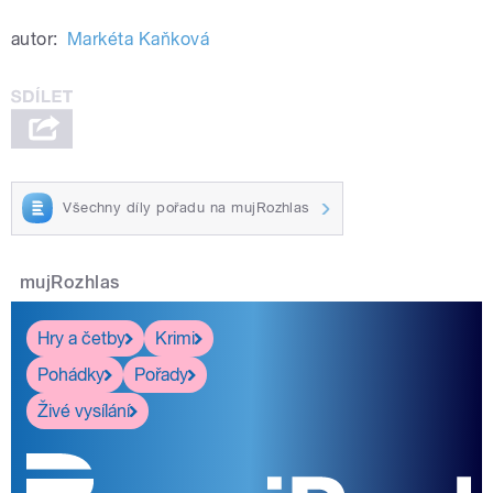
autor:
Markéta Kaňková
Všechny díly pořadu na mujRozhlas
mujRozhlas
Hry a četby
Krimi
Pohádky
Pořady
Živé vysílání