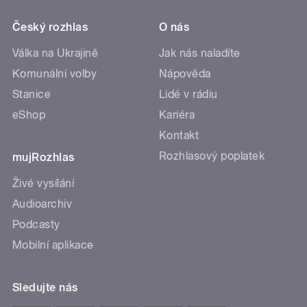
Český rozhlas
O nás
Válka na Ukrajině
Jak nás naladíte
Komunální volby
Nápověda
Stanice
Lidé v rádiu
eShop
Kariéra
Kontakt
Rozhlasový poplatek
mujRozhlas
Živé vysílání
Audioarchiv
Podcasty
Mobilní aplikace
Sledujte nás