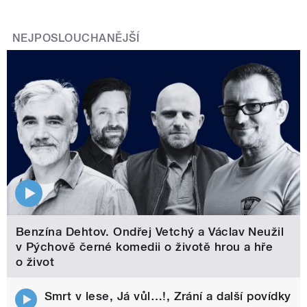
NEJPOSLOUCHANĚJŠÍ
Benzína Dehtov. Ondřej Vetchý a Václav Neužil
v Pýchově černé komedii o životě hrou a hře
o život
Smrt v lese, Já vůl…!, Zrání a další povídky