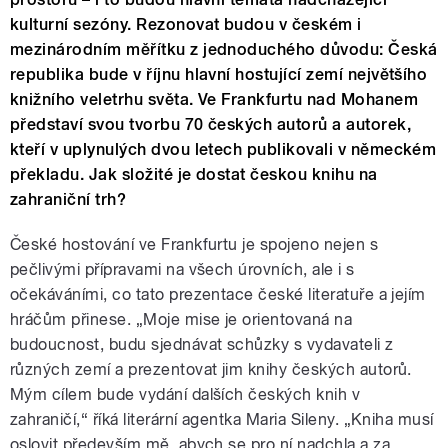
kulturní sezóny. Rezonovat budou v českém i
mezinárodním měřítku z jednoduchého důvodu: Česká
republika bude v říjnu hlavní hostující zemí největšího
knižního veletrhu světa. Ve Frankfurtu nad Mohanem
představí svou tvorbu 70 českých autorů a autorek,
kteří v uplynulých dvou letech publikovali v německém
překladu. Jak složité je dostat českou knihu na
zahraniční trh?
České hostování ve Frankfurtu je spojeno nejen s
pečlivými přípravami na všech úrovních, ale i s
očekáváními, co tato prezentace české literatuře a jejím
hráčům přinese. „Moje mise je orientovaná na
budoucnost, budu sjednávat schůzky s vydavateli z
různých zemí a prezentovat jim knihy českých autorů.
Mým cílem bude vydání dalších českých knih v
zahraničí,“ říká literární agentka Maria Sileny. „Kniha musí
oslovit především mě, abych se pro ní nadchla a za