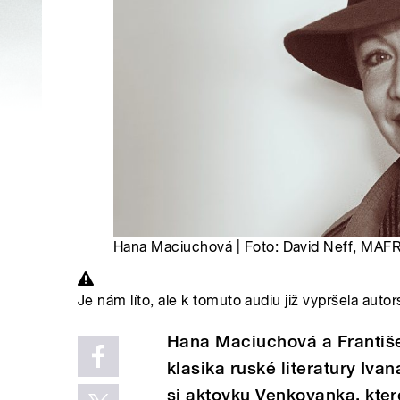
Hana Maciuchová | Foto: David Neff, MAFR
Je nám líto, ale k tomuto audiu již vypršela autor
Hana Maciuchová a Františ
klasika ruské literatury Iv
si aktovku Venkovanka, kte