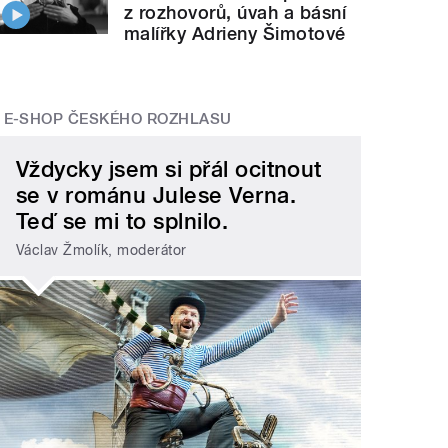
z rozhovorů, úvah a básní
malířky Adrieny Šimotové
E-SHOP ČESKÉHO ROZHLASU
Vždycky jsem si přál ocitnout
se v románu Julese Verna.
Teď se mi to splnilo.
Václav Žmolík, moderátor