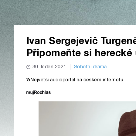
Ivan Sergejevič Turgen
Připomeňte si hereck
30. leden 2021
Sobotní drama
Největší audioportál na českém internetu