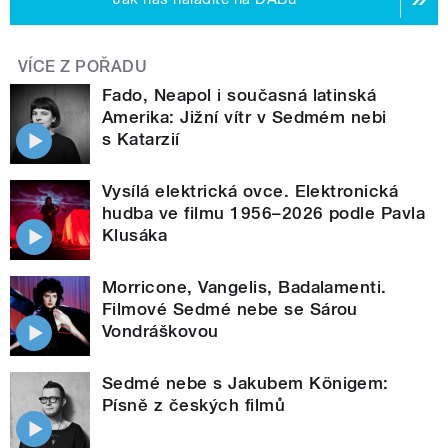
VÍCE Z POŘADU
Fado, Neapol i současná latinská
Amerika: Jižní vítr v Sedmém nebi
s Katarzií
Vysílá elektrická ovce. Elektronická
hudba ve filmu 1956–2026 podle Pavla
Klusáka
Morricone, Vangelis, Badalamenti.
Filmové Sedmé nebe se Sárou
Vondráškovou
Sedmé nebe s Jakubem Königem:
Písně z českých filmů