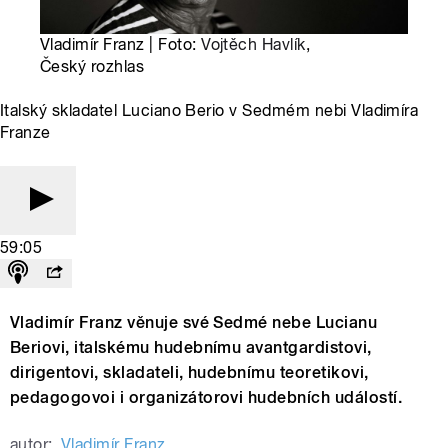
Vladimír Franz | Foto:
Vojtěch Havlík
,
Český rozhlas
Italský skladatel Luciano Berio v Sedmém nebi Vladimíra
Franze
59:05
Vladimír Franz věnuje své Sedmé nebe Lucianu
Beriovi, italskému hudebnímu avantgardistovi,
dirigentovi, skladateli, hudebnímu teoretikovi,
pedagogovoi i organizátorovi hudebních událostí.
autor:
Vladimír Franz