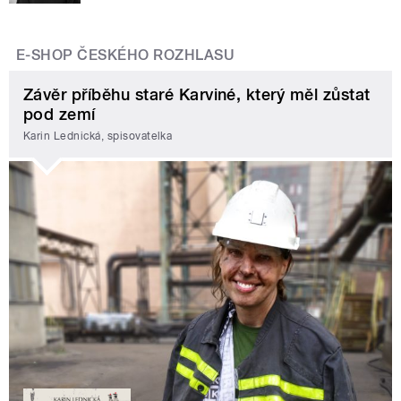
E-SHOP ČESKÉHO ROZHLASU
Závěr příběhu staré Karviné, který měl zůstat
pod zemí
Karin Lednická, spisovatelka