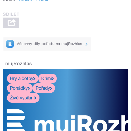
Všechny díly pořadu na mujRozhlas
mujRozhlas
Hry a četby
Krimi
Pohádky
Pořady
Živé vysílání