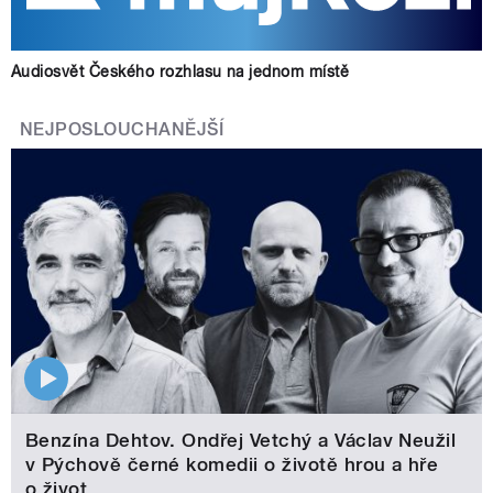
Audiosvět Českého rozhlasu na jednom místě
NEJPOSLOUCHANĚJŠÍ
Benzína Dehtov. Ondřej Vetchý a Václav Neužil
v Pýchově černé komedii o životě hrou a hře
o život