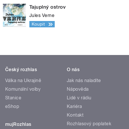
Tajuplný ostrov
Jules Verne
Koupit
Český rozhlas
O nás
Válka na Ukrajině
Jak nás naladíte
Komunální volby
Nápověda
Stanice
Lidé v rádiu
eShop
Kariéra
Kontakt
Rozhlasový poplatek
mujRozhlas