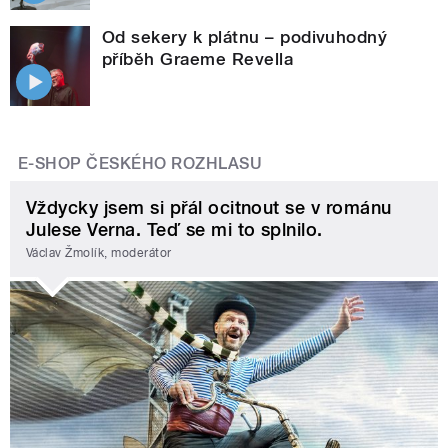
Od sekery k plátnu – podivuhodný
příběh Graeme Revella
E-SHOP ČESKÉHO ROZHLASU
Vždycky jsem si přál ocitnout se v románu
Julese Verna. Teď se mi to splnilo.
Václav Žmolík, moderátor