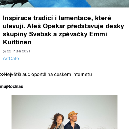
Inspirace tradicí i lamentace, které
ulevují. Aleš Opekar představuje desky
skupiny Svøbsk a zpěvačky Emmi
Kuittinen
22. říjen 2021
ArtCafé
Největší audioportál na českém internetu