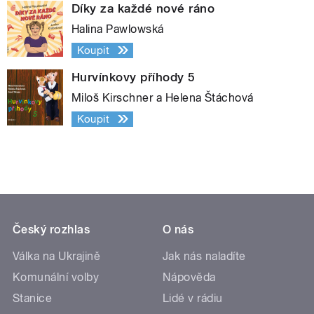
Díky za každé nové ráno
Halina Pawlowská
Koupit
Hurvínkovy příhody 5
Miloš Kirschner a Helena Štáchová
Koupit
Český rozhlas
O nás
Válka na Ukrajině
Jak nás naladíte
Komunální volby
Nápověda
Stanice
Lidé v rádiu