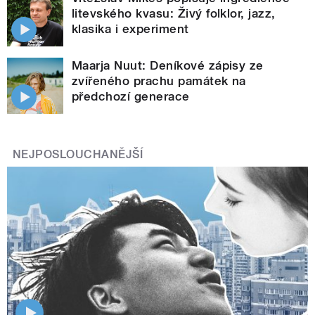
litevského kvasu: Živý folklor, jazz,
klasika i experiment
Maarja Nuut: Deníkové zápisy ze
zvířeného prachu památek na
předchozí generace
NEJPOSLOUCHANĚJŠÍ