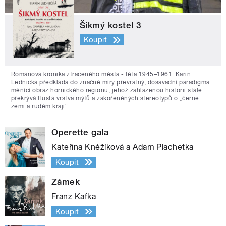
Šikmý kostel 3
Koupit
Románová kronika ztraceného města - léta 1945–1961. Karin
Lednická předkládá do značné míry převratný, dosavadní paradigma
měnící obraz hornického regionu, jehož zahlazenou historii stále
překrývá tlustá vrstva mýtů a zakořeněných stereotypů o „černé
zemi a rudém kraji“.
Operette gala
Kateřina Kněžíková a Adam Plachetka
Koupit
Zámek
Franz Kafka
Koupit