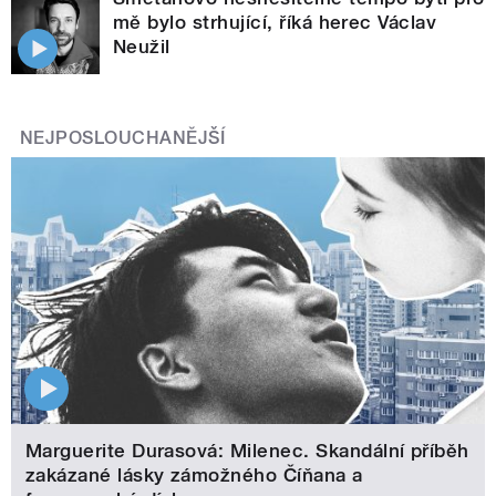
mě bylo strhující, říká herec Václav
Neužil
NEJPOSLOUCHANĚJŠÍ
Marguerite Durasová: Milenec. Skandální příběh
zakázané lásky zámožného Číňana a