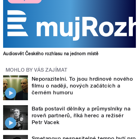
Audiosvět Českého rozhlasu na jednom místě
MOHLO BY VÁS ZAJÍMAT
Neporazitelní. To jsou hrdinové nového
filmu o naději, nových začátcích a
černém humoru
Baťa postavil dělníky a průmyslníky na
roveň partnerů, říká herec a režisér
Petr Vacek
Smetanovo nesnesitelné tempo bytí pro