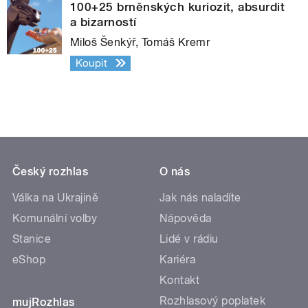
100+25 brněnských kuriozit, absurdit
a bizarností
Miloš Šenkýř, Tomáš Kremr
Koupit
Český rozhlas
O nás
Válka na Ukrajině
Jak nás naladíte
Komunální volby
Nápověda
Stanice
Lidé v rádiu
eShop
Kariéra
Kontakt
Rozhlasový poplatek
mujRozhlas