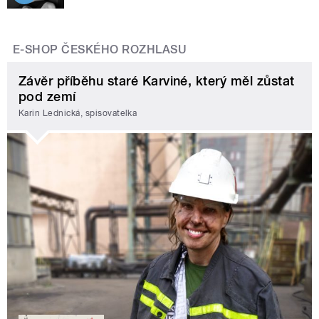
E-SHOP ČESKÉHO ROZHLASU
Závěr příběhu staré Karviné, který měl zůstat
pod zemí
Karin Lednická, spisovatelka