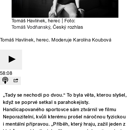
Tomáš Havlínek, herec | Foto:
Tomáš Vodňanský
, Český rozhlas
Tomáš Havlínek, herec. Moderuje Karolína Koubová
58:08
„Tady se nechodí po dvou.“ To byla věta, kterou slyšel,
když se poprvé setkal s parahokejisty.
Handicapovaného sportovce sám ztvárnil ve filmu
Neporazitelní, kvůli kterému prošel náročnou fyzickou
i mentální přípravou. „Příběh, který hraju, zažil jeden z