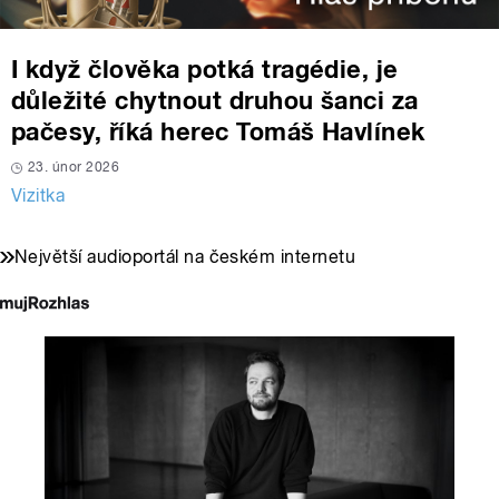
I když člověka potká tragédie, je
důležité chytnout druhou šanci za
pačesy, říká herec Tomáš Havlínek
23. únor 2026
Vizitka
Největší audioportál na českém internetu