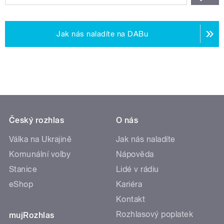
Jak nás naladíte na DABu
Český rozhlas
O nás
Válka na Ukrajině
Jak nás naladíte
Komunální volby
Nápověda
Stanice
Lidé v rádiu
eShop
Kariéra
Kontakt
Rozhlasový poplatek
mujRozhlas