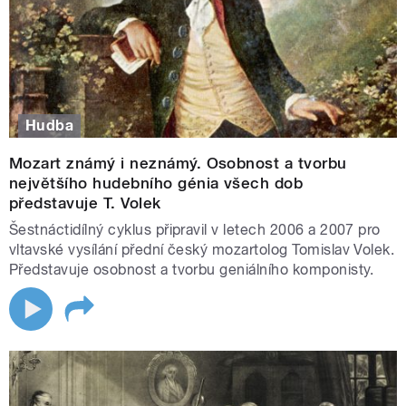
Hudba
Mozart známý i neznámý. Osobnost a tvorbu
největšího hudebního génia všech dob
představuje T. Volek
Šestnáctidílný cyklus připravil v letech 2006 a 2007 pro
vltavské vysílání přední český mozartolog Tomislav Volek.
Představuje osobnost a tvorbu geniálního komponisty.