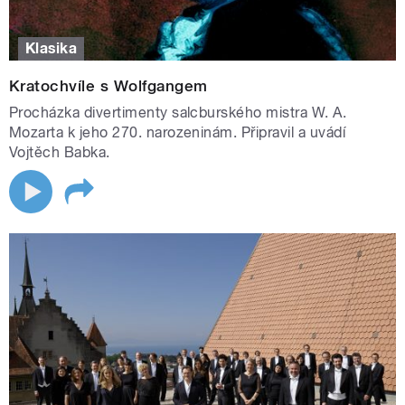
Klasika
Kratochvíle s Wolfgangem
Procházka divertimenty salcburského mistra W. A.
Mozarta k jeho 270. narozeninám. Připravil a uvádí
Vojtěch Babka.