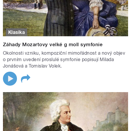
Klasika
Záhady Mozartovy velké g moll symfonie
Okolnosti vzniku, kompoziční mimořádnost a nový objev
o prvním uvedení proslulé symfonie popisují Milada
Jonášová a Tomislav Volek.