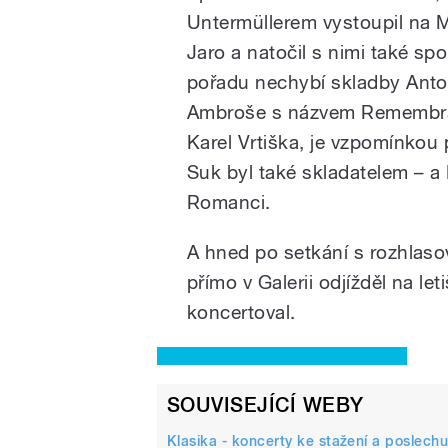
Untermüllerem vystoupil na 
Jaro a natočil s nimi také s
pořadu nechybí skladby Anto
Ambroše s názvem Remembranc
Karel Vrtiška, je vzpomínkou
Suk byl také skladatelem – a 
Romanci.
A hned po setkání s rozhlaso
přímo v Galerii odjížděl na le
koncertoval.
SOUVISEJÍCÍ WEBY
Klasika - koncerty ke stažení a poslechu