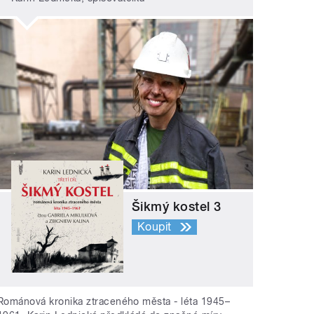
Šikmý kostel 3
Koupit
Románová kronika ztraceného města - léta 1945–