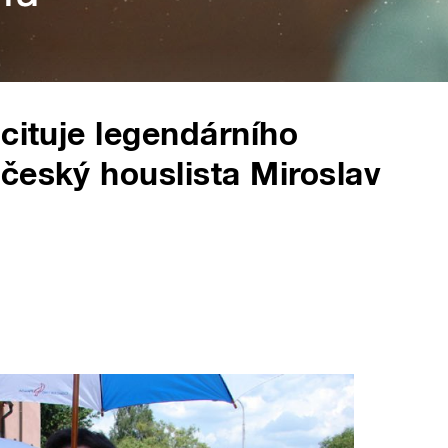
cituje legendárního
český houslista Miroslav