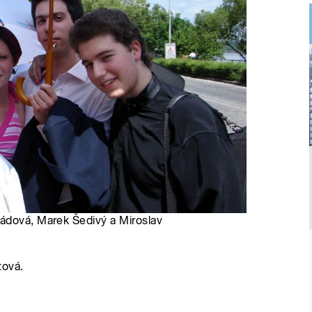
ádová, Marek Šedivý a Miroslav
tová.