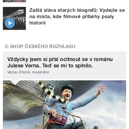
Zašlá sláva starých biografů: Vydejte se
na místa, kde filmové příběhy psaly
historii
E-SHOP ČESKÉHO ROZHLASU
Vždycky jsem si přál ocitnout se v románu
Julese Verna. Teď se mi to splnilo.
Václav Žmolík, moderátor