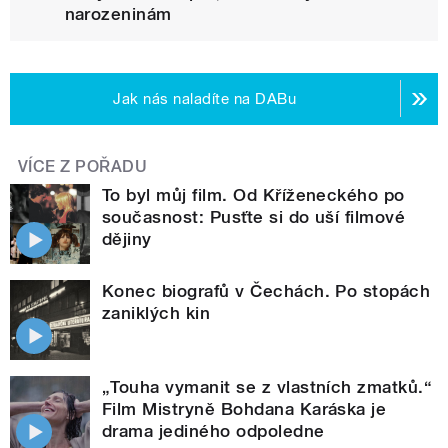
narozeninám
Jak nás naladíte na DABu
VÍCE Z POŘADU
To byl můj film. Od Kříženeckého po
současnost: Pusťte si do uší filmové
dějiny
Konec biografů v Čechách. Po stopách
zaniklých kin
„Touha vymanit se z vlastních zmatků.“
Film Mistryně Bohdana Karáska je
drama jediného odpoledne