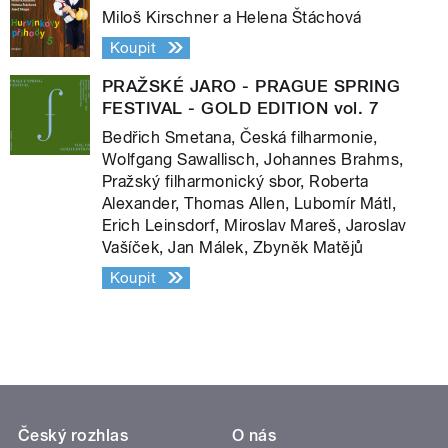
Miloš Kirschner a Helena Štáchová
Koupit
PRAŽSKÉ JARO - PRAGUE SPRING
FESTIVAL - GOLD EDITION vol. 7
Bedřich Smetana, Česká filharmonie,
Wolfgang Sawallisch, Johannes Brahms,
Pražský filharmonický sbor, Roberta
Alexander, Thomas Allen, Lubomír Mátl,
Erich Leinsdorf, Miroslav Mareš, Jaroslav
Vašíček, Jan Málek, Zbyněk Matějů
Koupit
Český rozhlas
O nás