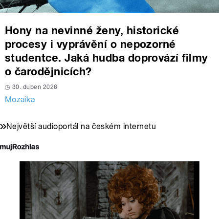
Hony na nevinné ženy, historické
procesy i vyprávění o nepozorné
studentce. Jaká hudba doprovází filmy
o čarodějnicích?
30. duben 2026
Mozaika
Největší audioportál na českém internetu