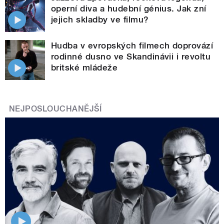
operní diva a hudební génius. Jak zní
jejich skladby ve filmu?
Hudba v evropských filmech doprovází
rodinné dusno ve Skandinávii i revoltu
britské mládeže
NEJPOSLOUCHANĚJŠÍ