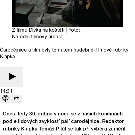
Z filmu Dívka na koštěti | Foto:
Národní filmový archiv
Čarodějnice a film byly tématem hudebně-filmové rubriky
Klapka
14:31
Dnes, tedy 30. dubna v noci, se v našich končinách
podle lidových zvyklostí pálí čarodějnice. Redaktor
rubriky Klapka Tomáš Pilát se tak při výběru zaměřil