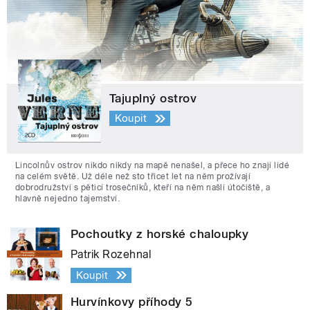
Tajuplný ostrov
Koupit
Lincolnův ostrov nikdo nikdy na mapě nenašel, a přece ho znají lidé
na celém světě. Už déle než sto třicet let na něm prožívají
dobrodružství s pěticí trosečníků, kteří na něm našli útočiště, a
hlavně nejedno tajemství.
Pochoutky z horské chaloupky
Patrik Rozehnal
Koupit
Hurvínkovy příhody 5