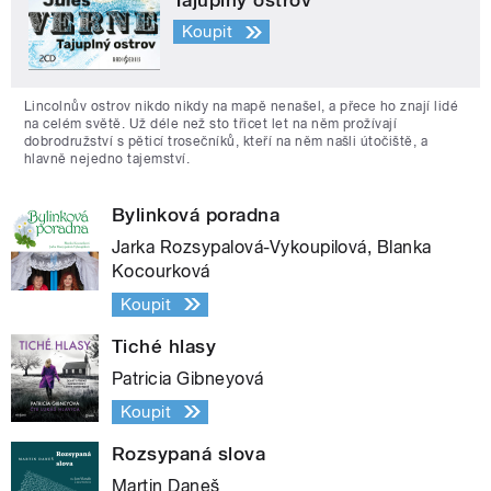
Koupit
Lincolnův ostrov nikdo nikdy na mapě nenašel, a přece ho znají lidé
na celém světě. Už déle než sto třicet let na něm prožívají
dobrodružství s pěticí trosečníků, kteří na něm našli útočiště, a
hlavně nejedno tajemství.
Bylinková poradna
Jarka Rozsypalová-Vykoupilová, Blanka
Kocourková
Koupit
Tiché hlasy
Patricia Gibneyová
Koupit
Rozsypaná slova
Martin Daneš