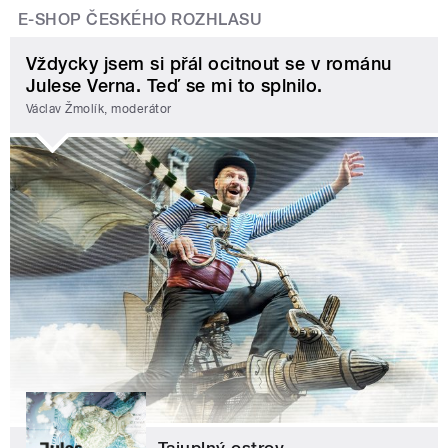
E-SHOP ČESKÉHO ROZHLASU
Vždycky jsem si přál ocitnout se v románu
Julese Verna. Teď se mi to splnilo.
Václav Žmolík, moderátor
Tajuplný ostrov