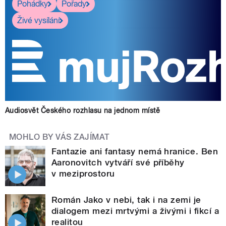
Pohádky
Pořady
Živé vysílání
Audiosvět Českého rozhlasu na jednom místě
MOHLO BY VÁS ZAJÍMAT
Fantazie ani fantasy nemá hranice. Ben
Aaronovitch vytváří své příběhy
v meziprostoru
Román Jako v nebi, tak i na zemi je
dialogem mezi mrtvými a živými i fikcí a
realitou