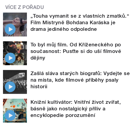
VÍCE Z POŘADU
„Touha vymanit se z vlastních zmatků.“
Film Mistryně Bohdana Karáska je
drama jediného odpoledne
To byl můj film. Od Kříženeckého po
současnost: Pusťte si do uší filmové
dějiny
Zašlá sláva starých biografů: Vydejte se
na místa, kde filmové příběhy psaly
historii
Knižní kultivátor: Vnitřní život zvířat,
básně jako nostalgický příliv a
encyklopedie porozumění