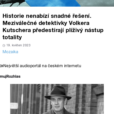
Historie nenabízí snadné řešení.
Meziválečné detektivky Volkera
Kutschera předestírají plíživý nástup
totality
19. květen 2023
Mozaika
Největší audioportál na českém internetu