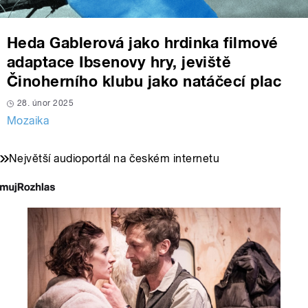
Heda Gablerová jako hrdinka filmové
adaptace Ibsenovy hry, jeviště
Činoherního klubu jako natáčecí plac
28. únor 2025
Mozaika
Největší audioportál na českém internetu