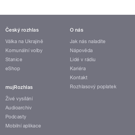
Český rozhlas
O nás
Válka na Ukrajině
Jak nás naladíte
Komunální volby
Nápověda
Stanice
Lidé v rádiu
eShop
Kariéra
Kontakt
Rozhlasový poplatek
mujRozhlas
Živé vysílání
Audioarchiv
Podcasty
Mobilní aplikace