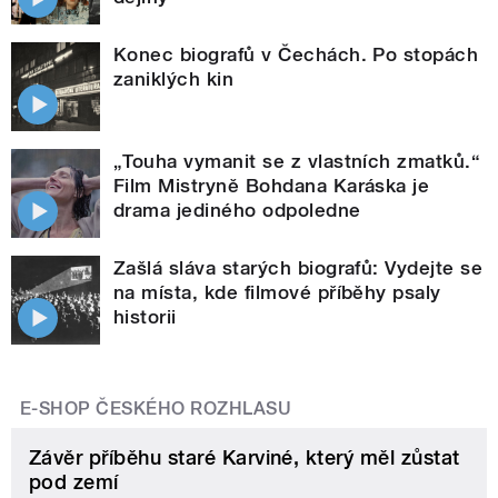
Konec biografů v Čechách. Po stopách
zaniklých kin
„Touha vymanit se z vlastních zmatků.“
Film Mistryně Bohdana Karáska je
drama jediného odpoledne
Zašlá sláva starých biografů: Vydejte se
na místa, kde filmové příběhy psaly
historii
E-SHOP ČESKÉHO ROZHLASU
Závěr příběhu staré Karviné, který měl zůstat
pod zemí