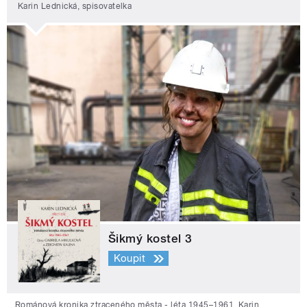
Karin Lednická, spisovatelka
Šikmý kostel 3
Koupit
Románová kronika ztraceného města - léta 1945–1961. Karin