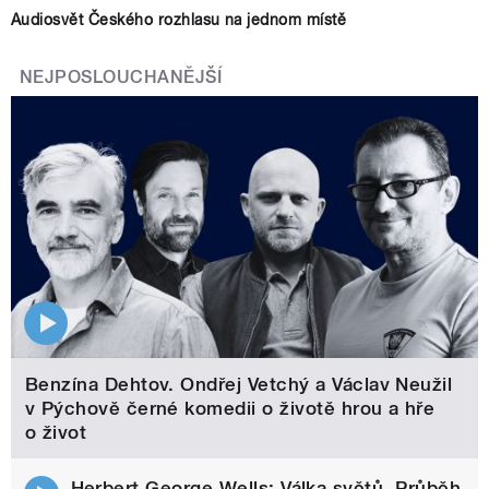
Audiosvět Českého rozhlasu na jednom místě
NEJPOSLOUCHANĚJŠÍ
Benzína Dehtov. Ondřej Vetchý a Václav Neužil
v Pýchově černé komedii o životě hrou a hře
o život
Herbert George Wells: Válka světů. Průběh