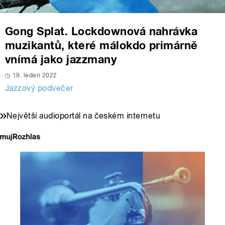
Gong Splat. Lockdownová nahrávka
muzikantů, které málokdo primárně
vnímá jako jazzmany
19. leden 2022
Jazzový podvečer
Největší audioportál na českém internetu