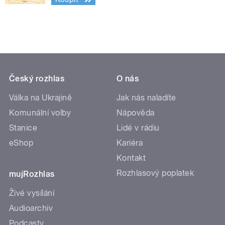
Český rozhlas
O nás
Válka na Ukrajině
Jak nás naladíte
Komunální volby
Nápověda
Stanice
Lidé v rádiu
eShop
Kariéra
Kontakt
Rozhlasový poplatek
mujRozhlas
Živé vysílání
Audioarchiv
Podcasty