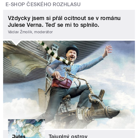
E-SHOP ČESKÉHO ROZHLASU
Vždycky jsem si přál ocitnout se v románu
Julese Verna. Teď se mi to splnilo.
Václav Žmolík, moderátor
Tajuplný ostrov