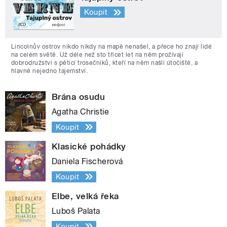
Koupit
Lincolnův ostrov nikdo nikdy na mapě nenašel, a přece ho znají lidé
na celém světě. Už déle než sto třicet let na něm prožívají
dobrodružství s pěticí trosečníků, kteří na něm našli útočiště, a
hlavně nejedno tajemství.
Brána osudu
Agatha Christie
Koupit
Klasické pohádky
Daniela Fischerová
Koupit
Elbe, velká řeka
Luboš Palata
Koupit