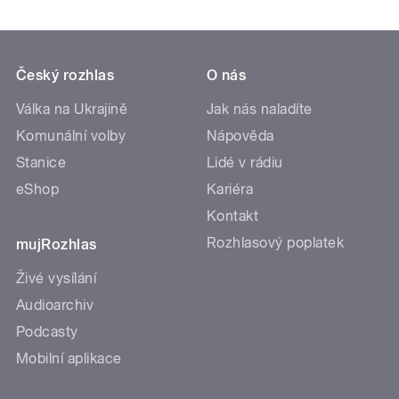
Český rozhlas
O nás
Válka na Ukrajině
Jak nás naladíte
Komunální volby
Nápověda
Stanice
Lidé v rádiu
eShop
Kariéra
Kontakt
Rozhlasový poplatek
mujRozhlas
Živé vysílání
Audioarchiv
Podcasty
Mobilní aplikace