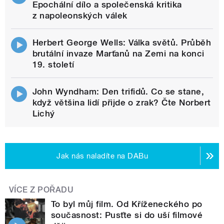
Epochální dílo a společenská kritika
z napoleonských válek
Herbert George Wells: Válka světů. Průběh
brutální invaze Marťanů na Zemi na konci
19. století
John Wyndham: Den trifidů. Co se stane,
když většina lidí přijde o zrak? Čte Norbert
Lichý
Jak nás naladíte na DABu
VÍCE Z POŘADU
To byl můj film. Od Kříženeckého po
současnost: Pusťte si do uší filmové