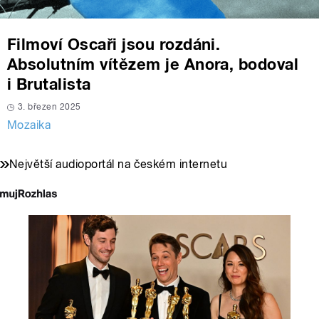
Filmoví Oscaři jsou rozdáni.
Absolutním vítězem je Anora, bodoval
i Brutalista
3. březen 2025
Mozaika
Největší audioportál na českém internetu