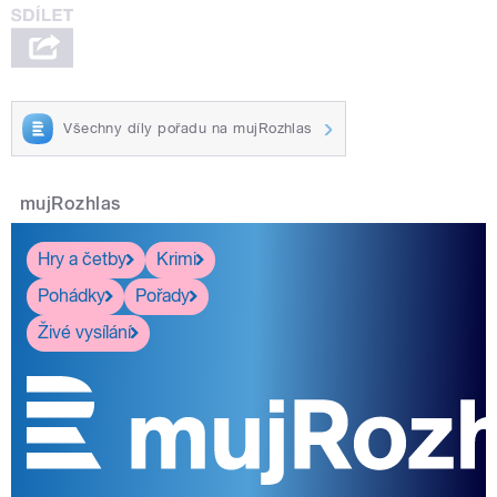
Všechny díly pořadu na mujRozhlas
mujRozhlas
Hry a četby
Krimi
Pohádky
Pořady
Živé vysílání