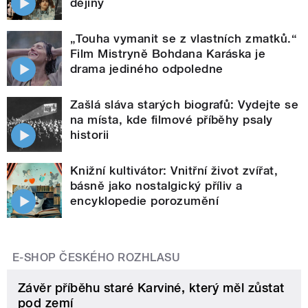
dějiny
„Touha vymanit se z vlastních zmatků.“
Film Mistryně Bohdana Karáska je
drama jediného odpoledne
Zašlá sláva starých biografů: Vydejte se
na místa, kde filmové příběhy psaly
historii
Knižní kultivátor: Vnitřní život zvířat,
básně jako nostalgický příliv a
encyklopedie porozumění
E-SHOP ČESKÉHO ROZHLASU
Závěr příběhu staré Karviné, který měl zůstat
pod zemí