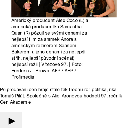
Americký producent Alex Coco (L) a
americká producentka Samantha
Quan (R) pózují se svými cenami za
nejlepší film za snímek Anora s
americkým režisérem Seanem
Bakerem a jeho cenami za nejlepší
střih, nejlepší původní scénář,
nejlepší režii | Vítězové 97. | Foto:
Frederic J. Brown, AFP / AFP /
Profimedia
Při předávání cen hraje stále tak trochu roli politika, říká
Tomáš Pilát. Společně s Alicí Aronovou hodnotí 97. ročník
Cen Akademie