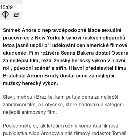
15:09
Snímek Anora o nepravděpodobné lásce sexuální
pracovnice z New Yorku k synovi ruských oligarchů
letos jasně uspěl při udělování cen americké filmové
akademie. Film režiséra Seana Bakera dostal Oscara
za nejlepší film, režii, ženský herecký výkon v hlavní
roli, původní scénář a střih. Hlavní představitel filmu
Brutalista Adrien Brody dostal cenu za nejlepší
mužský herecký výkon.
Slavit mohou i Brazílie, kam putuje cena za nejlepší
zahraniční film, a Lotyšsko, které bodovalo v kategorii
nejlepší animovaný film.
Poslechněte si, jak letošní ročník komentují filmová
publicistka Alice Aronová a náš filmový redaktor Tomáš