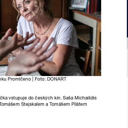
ímku Promlčeno | Foto: DONART
čka vstupuje do českých kin. Saša Michailidis
ky Tomášem Stejskalem a Tomášem Pilátem