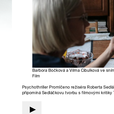
Barbora Bočková a Vilma Cibulková ve sn
Film
Psychothriller Promlčeno režiséra Roberta Sedlá
připomíná Sedláčkovu tvorbu s filmovými kriti