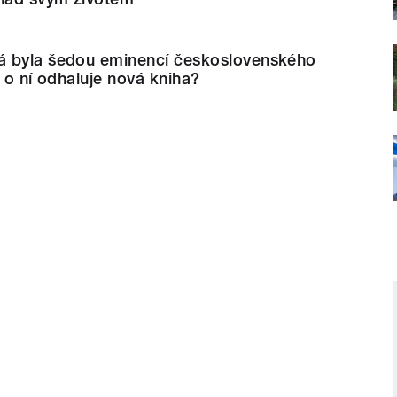
á byla šedou eminencí československého
o o ní odhaluje nová kniha?