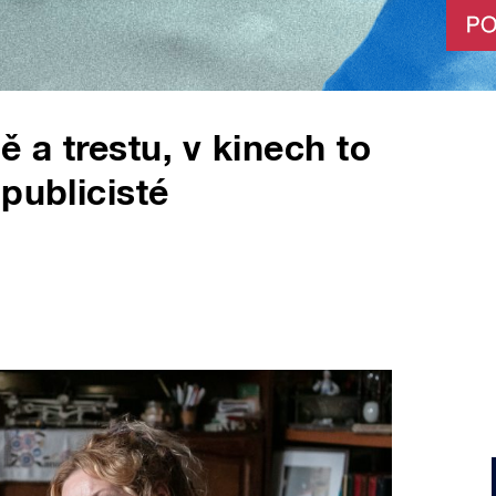
ě a trestu, v kinech to
publicisté