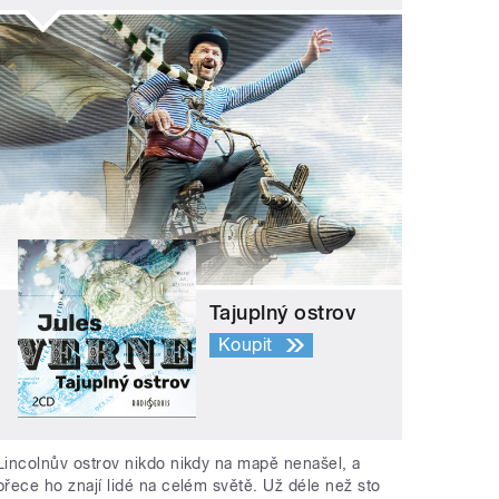
Tajuplný ostrov
Koupit
Lincolnův ostrov nikdo nikdy na mapě nenašel, a
přece ho znají lidé na celém světě. Už déle než sto