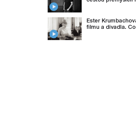
Ester Krumbachov
filmu a divadla. C