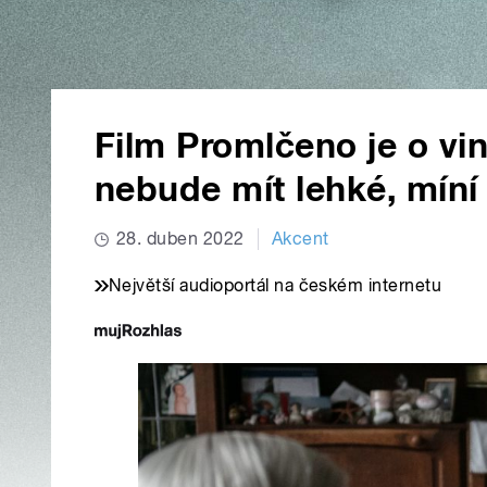
Film Promlčeno je o vin
nebude mít lehké, míní 
28. duben 2022
Akcent
Největší audioportál na českém internetu