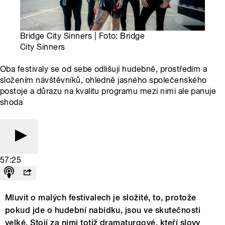
Bridge City Sinners | Foto: Bridge
City Sinners
Oba festivaly se od sebe odlišují hudebně, prostředím a
složením návštěvníků, ohledně jasného společenského
postoje a důrazu na kvalitu programu mezi nimi ale panuje
shoda
57:25
Mluvit o malých festivalech je složité, to, protože
pokud jde o hudební nabídku, jsou ve skutečnosti
velké. Stojí za nimi totiž dramaturgové, kteří slovy