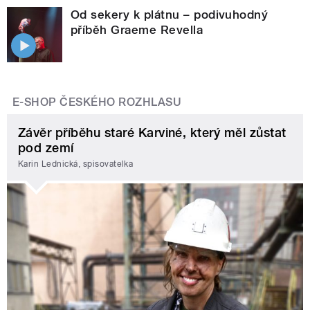
Od sekery k plátnu – podivuhodný
příběh Graeme Revella
E-SHOP ČESKÉHO ROZHLASU
Závěr příběhu staré Karviné, který měl zůstat
pod zemí
Karin Lednická, spisovatelka