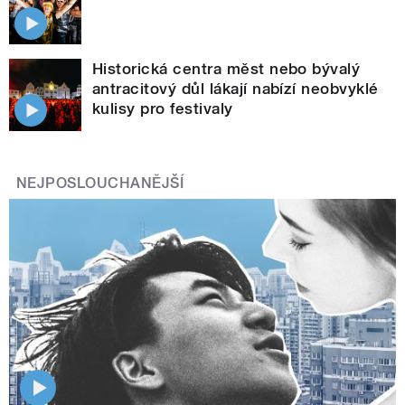
Historická centra měst nebo bývalý
antracitový důl lákají nabízí neobvyklé
kulisy pro festivaly
NEJPOSLOUCHANĚJŠÍ