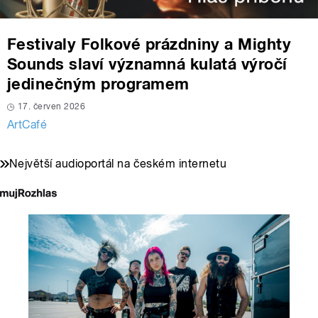
Festivaly Folkové prázdniny a Mighty
Sounds slaví významná kulatá výročí
jedinečným programem
17. červen 2026
ArtCafé
Největší audioportál na českém internetu