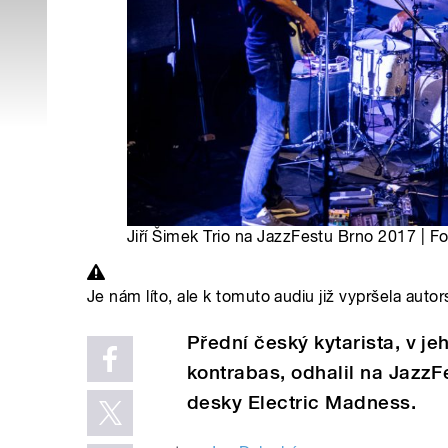
Jiří Šimek Trio na JazzFestu Brno 2017 | F
Je nám líto, ale k tomuto audiu již vypršela autor
Přední český kytarista, v je
kontrabas, odhalil na JazzF
desky Electric Madness.