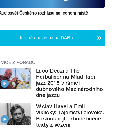
Audiosvět Českého rozhlasu na jednom místě
Jak nás naladíte na DABu
VÍCE Z POŘADU
Laco Déczi a The
Herbaliser na Mladí ladí
jazz 2018 v rámci
dubnového Mezinárodního
dne jazzu
Václav Havel a Emil
Viklický: Tajemství člověka.
Poslouchejte zhudebněné
texty z vězení