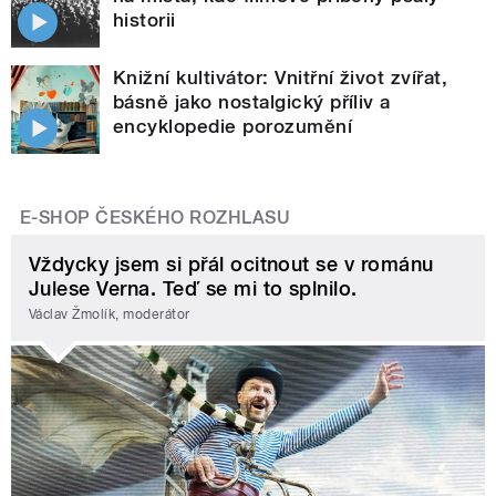
historii
Knižní kultivátor: Vnitřní život zvířat,
básně jako nostalgický příliv a
encyklopedie porozumění
E-SHOP ČESKÉHO ROZHLASU
Vždycky jsem si přál ocitnout se v románu
Julese Verna. Teď se mi to splnilo.
Václav Žmolík, moderátor