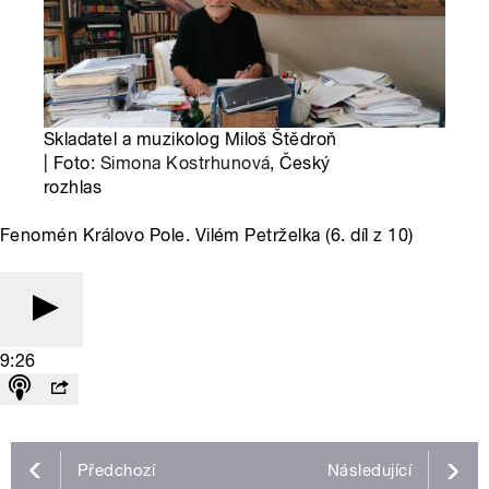
Skladatel a muzikolog Miloš Štědroň
| Foto:
Simona Kostrhunová
, Český
rozhlas
Fenomén Královo Pole. Vilém Petrželka (6. díl z 10)
9:26
Předchozí
Následující