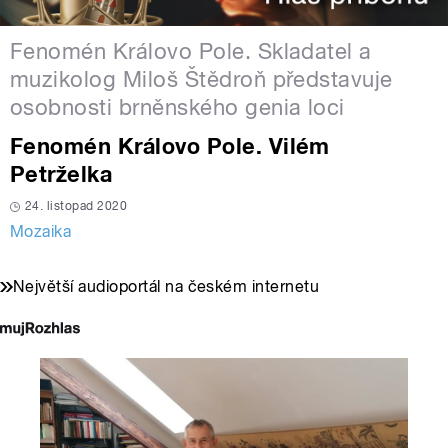
Fenomén Královo Pole. Skladatel a
muzikolog Miloš Štědroň představuje
osobnosti brněnského genia loci
Fenomén Královo Pole. Vilém
Petrželka
24. listopad 2020
Mozaika
Největší audioportál na českém internetu