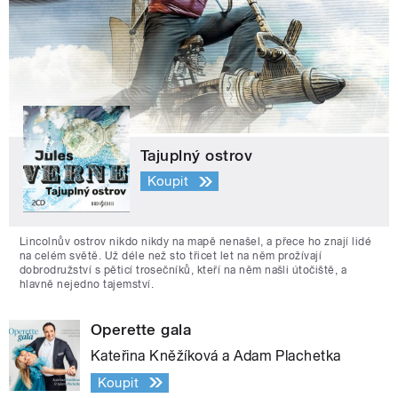
Tajuplný ostrov
Koupit
Lincolnův ostrov nikdo nikdy na mapě nenašel, a přece ho znají lidé
na celém světě. Už déle než sto třicet let na něm prožívají
dobrodružství s pěticí trosečníků, kteří na něm našli útočiště, a
hlavně nejedno tajemství.
Operette gala
Kateřina Kněžíková a Adam Plachetka
Koupit