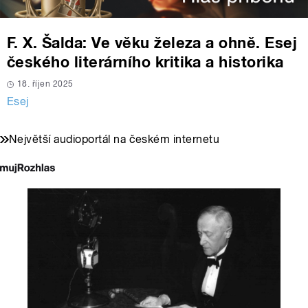
F. X. Šalda: Ve věku železa a ohně. Esej
českého literárního kritika a historika
18. říjen 2025
Esej
Největší audioportál na českém internetu