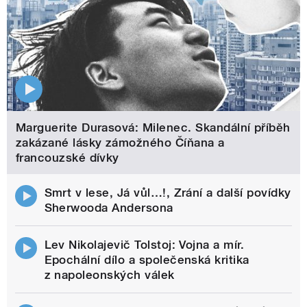
Marguerite Durasová: Milenec. Skandální příběh
zakázané lásky zámožného Číňana a
francouzské dívky
Smrt v lese, Já vůl…!, Zrání a další povídky
Sherwooda Andersona
Lev Nikolajevič Tolstoj: Vojna a mír.
Epochální dílo a společenská kritika
z napoleonských válek