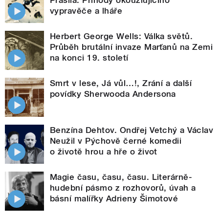
vypravěče a lháře
Herbert George Wells: Válka světů.
Průběh brutální invaze Marťanů na Zemi
na konci 19. století
Smrt v lese, Já vůl…!, Zrání a další
povídky Sherwooda Andersona
Benzína Dehtov. Ondřej Vetchý a Václav
Neužil v Pýchově černé komedii
o životě hrou a hře o život
Magie času, času, času. Literárně-
hudební pásmo z rozhovorů, úvah a
básní malířky Adrieny Šimotové