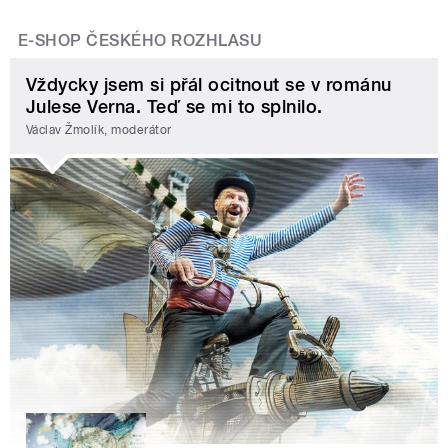
E-SHOP ČESKÉHO ROZHLASU
Vždycky jsem si přál ocitnout se v románu
Julese Verna. Teď se mi to splnilo.
Václav Žmolík, moderátor