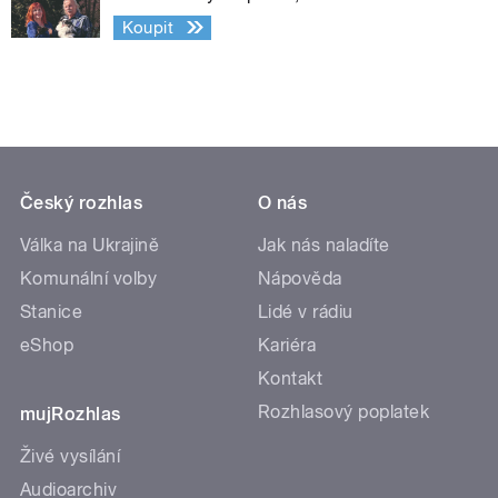
Koupit
Český rozhlas
O nás
Válka na Ukrajině
Jak nás naladíte
Komunální volby
Nápověda
Stanice
Lidé v rádiu
eShop
Kariéra
Kontakt
Rozhlasový poplatek
mujRozhlas
Živé vysílání
Audioarchiv