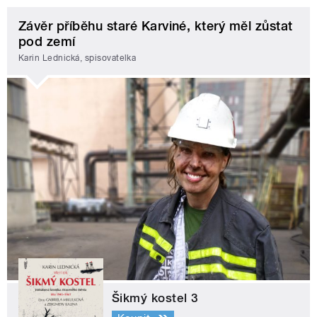
Závěr příběhu staré Karviné, který měl zůstat
pod zemí
Karin Lednická, spisovatelka
Šikmý kostel 3