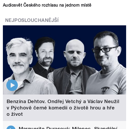
Audiosvět Českého rozhlasu na jednom místě
NEJPOSLOUCHANĚJŠÍ
Benzína Dehtov. Ondřej Vetchý a Václav Neužil
v Pýchově černé komedii o životě hrou a hře
o život
Marguerite Durasová: Milenec. Skandální