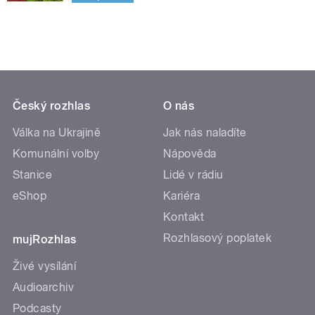
Český rozhlas
O nás
Válka na Ukrajině
Jak nás naladíte
Komunální volby
Nápověda
Stanice
Lidé v rádiu
eShop
Kariéra
Kontakt
Rozhlasový poplatek
mujRozhlas
Živé vysílání
Audioarchiv
Podcasty