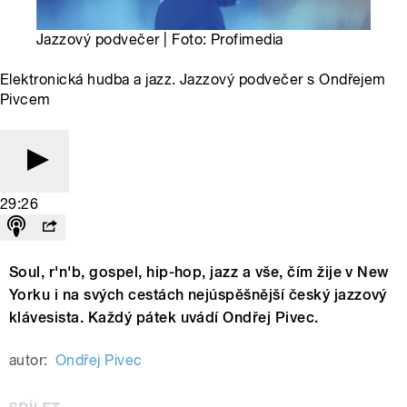
Jazzový podvečer | Foto: Profimedia
Elektronická hudba a jazz. Jazzový podvečer s Ondřejem
Pivcem
29:26
Soul, r'n'b, gospel, hip-hop, jazz a vše, čím žije v New
Yorku i na svých cestách nejúspěšnější český jazzový
klávesista. Každý pátek uvádí Ondřej Pivec.
autor:
Ondřej Pivec