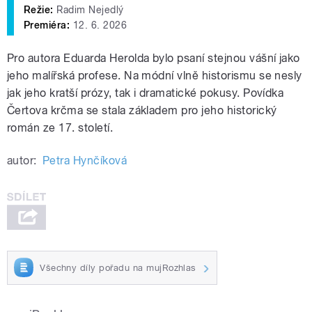
Režie:
Radim Nejedlý
Premiéra:
12. 6. 2026
Pro autora Eduarda Herolda bylo psaní stejnou vášní jako
jeho malířská profese. Na módní vlně historismu se nesly
jak jeho kratší prózy, tak i dramatické pokusy. Povídka
Čertova krčma se stala základem pro jeho historický
román ze 17. století.
autor:
Petra Hynčíková
Všechny díly pořadu na mujRozhlas