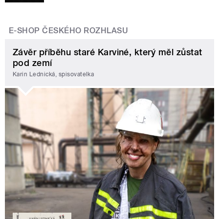
E-SHOP ČESKÉHO ROZHLASU
Závěr příběhu staré Karviné, který měl zůstat
pod zemí
Karin Lednická, spisovatelka