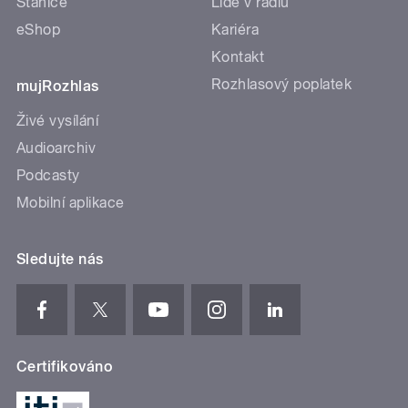
Stanice
Lidé v rádiu
eShop
Kariéra
Kontakt
Rozhlasový poplatek
mujRozhlas
Živé vysílání
Audioarchiv
Podcasty
Mobilní aplikace
Sledujte nás
Certifikováno