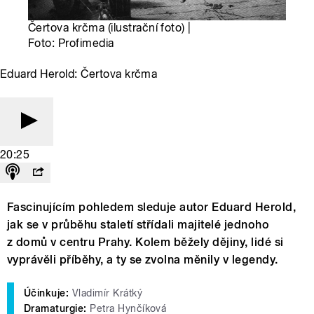
Čertova krčma (ilustrační foto) |
Foto: Profimedia
Eduard Herold: Čertova krčma
20:25
Fascinujícím pohledem sleduje autor Eduard Herold,
jak se v průběhu staletí střídali majitelé jednoho
z domů v centru Prahy. Kolem běžely dějiny, lidé si
vyprávěli příběhy, a ty se zvolna měnily v legendy.
Účinkuje:
Vladimír Krátký
Dramaturgie:
Petra Hynčíková