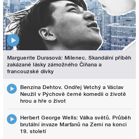
Marguerite Durasová: Milenec. Skandální příběh
zakázané lásky zámožného Číňana a
francouzské dívky
Benzína Dehtov. Ondřej Vetchý a Václav
Neužil v Pýchově černé komedii o životě
hrou a hře o život
Herbert George Wells: Válka světů. Průběh
brutální invaze Marťanů na Zemi na konci
19. století