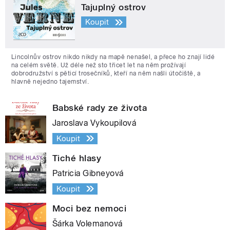
Tajuplný ostrov
Koupit
Lincolnův ostrov nikdo nikdy na mapě nenašel, a přece ho znají lidé
na celém světě. Už déle než sto třicet let na něm prožívají
dobrodružství s pěticí trosečníků, kteří na něm našli útočiště, a
hlavně nejedno tajemství.
Babské rady ze života
Jaroslava Vykoupilová
Koupit
Tiché hlasy
Patricia Gibneyová
Koupit
Moci bez nemoci
Šárka Volemanová