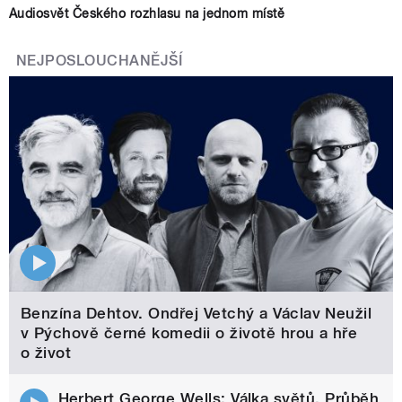
Audiosvět Českého rozhlasu na jednom místě
NEJPOSLOUCHANĚJŠÍ
Benzína Dehtov. Ondřej Vetchý a Václav Neužil
v Pýchově černé komedii o životě hrou a hře
o život
Herbert George Wells: Válka světů. Průběh