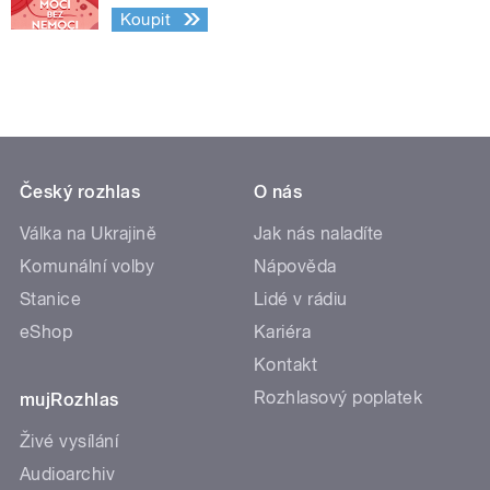
Koupit
Český rozhlas
O nás
Válka na Ukrajině
Jak nás naladíte
Komunální volby
Nápověda
Stanice
Lidé v rádiu
eShop
Kariéra
Kontakt
Rozhlasový poplatek
mujRozhlas
Živé vysílání
Audioarchiv