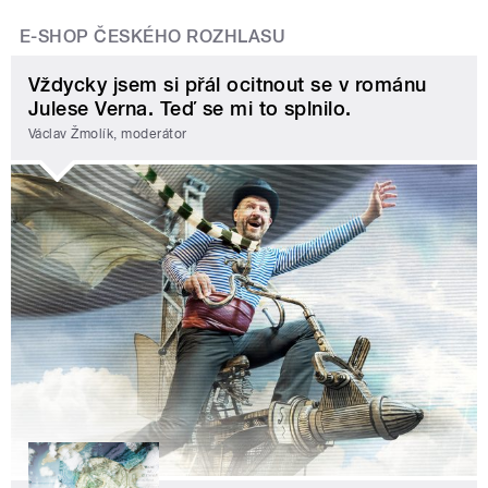
E-SHOP ČESKÉHO ROZHLASU
Vždycky jsem si přál ocitnout se v románu
Julese Verna. Teď se mi to splnilo.
Václav Žmolík, moderátor