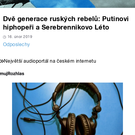
Dvě generace ruských rebelů: Putinovi
hiphopeři a Serebrennikovo Léto
16. únor 2019
Odposlechy
Největší audioportál na českém internetu