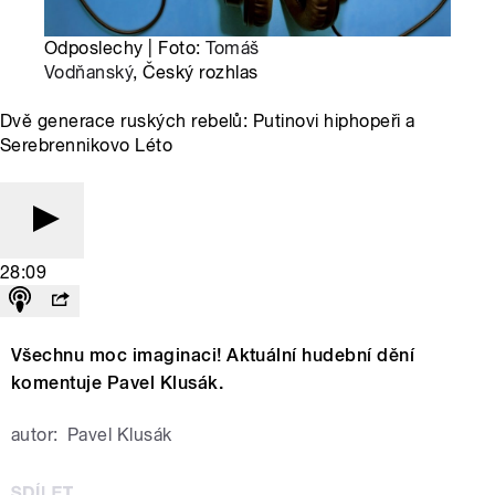
Odposlechy | Foto:
Tomáš
Vodňanský
, Český rozhlas
Dvě generace ruských rebelů: Putinovi hiphopeři a
Serebrennikovo Léto
28:09
Všechnu moc imaginaci! Aktuální hudební dění
komentuje Pavel Klusák.
autor:
Pavel Klusák