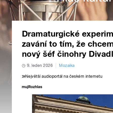
Dramaturgické experi
zavání to tím, že chcem
nový šéf činohry Divad
9. leden 2026
Mozaika
Největší audioportál na českém internetu