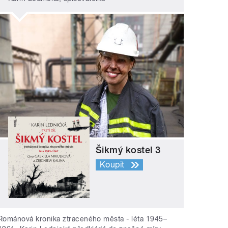
Šikmý kostel 3
Koupit
Románová kronika ztraceného města - léta 1945–