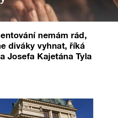
mentování nemám rád,
e diváky vyhnat, říká
la Josefa Kajetána Tyla