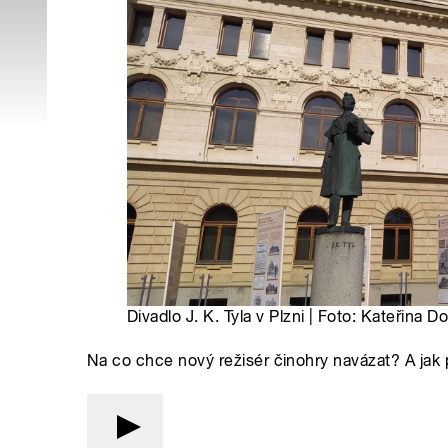
Divadlo J. K. Tyla v Plzni | Foto: Kateřina 
Na co chce nový režisér činohry navázat? A jak p