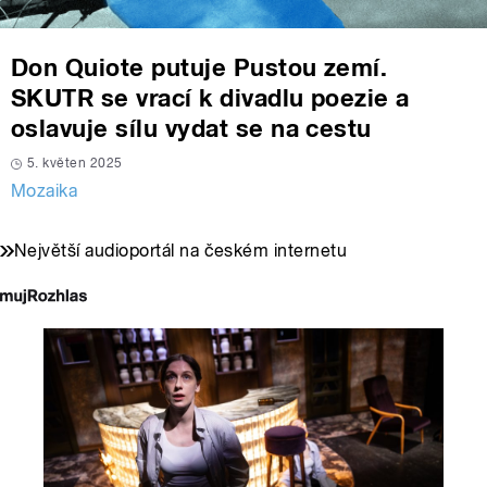
Don Quiote putuje Pustou zemí.
SKUTR se vrací k divadlu poezie a
oslavuje sílu vydat se na cestu
5. květen 2025
Mozaika
Největší audioportál na českém internetu