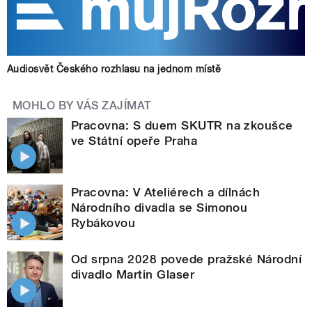
Audiosvět Českého rozhlasu na jednom místě
MOHLO BY VÁS ZAJÍMAT
Pracovna: S duem SKUTR na zkoušce
ve Státní opeře Praha
Pracovna: V Ateliérech a dílnách
Národního divadla se Simonou
Rybákovou
Od srpna 2028 povede pražské Národní
divadlo Martin Glaser