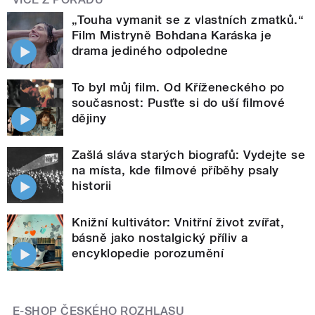
„Touha vymanit se z vlastních zmatků.“
Film Mistryně Bohdana Karáska je
drama jediného odpoledne
To byl můj film. Od Kříženeckého po
současnost: Pusťte si do uší filmové
dějiny
Zašlá sláva starých biografů: Vydejte se
na místa, kde filmové příběhy psaly
historii
Knižní kultivátor: Vnitřní život zvířat,
básně jako nostalgický příliv a
encyklopedie porozumění
E-SHOP ČESKÉHO ROZHLASU