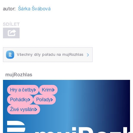
autor:
Šárka Švábová
Všechny díly pořadu na mujRozhlas
mujRozhlas
Hry a četby
Krimi
Pohádky
Pořady
Živé vysílání