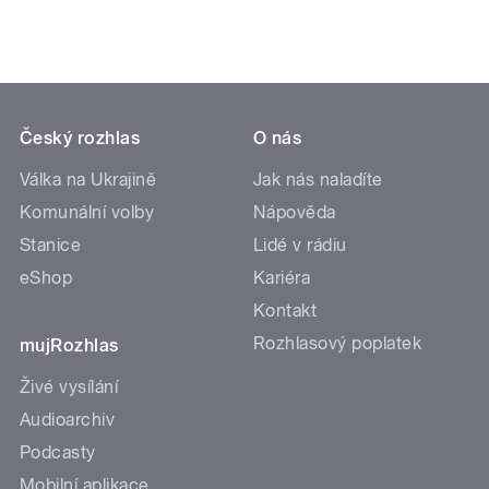
Český rozhlas
O nás
Válka na Ukrajině
Jak nás naladíte
Komunální volby
Nápověda
Stanice
Lidé v rádiu
eShop
Kariéra
Kontakt
Rozhlasový poplatek
mujRozhlas
Živé vysílání
Audioarchiv
Podcasty
Mobilní aplikace