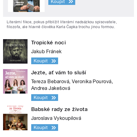
Koupit
Literární fikce, pokus přiblížit literární nadsázkou spisovatele,
filozofa, ale hlavně člověka Karla Čapka trochu jinou formou.
Tropické noci
Jakub Fránek
Koupit
Jezte, ať vám to sluší
Tereza Bebarová, Veronika Pourová,
Andrea Jakešová
Koupit
Babské rady ze života
Jaroslava Vykoupilová
Koupit