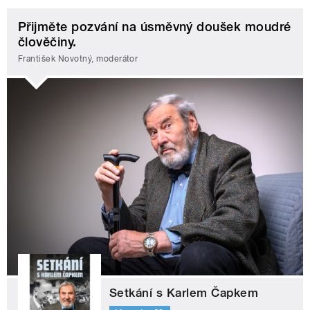
Přijměte pozvání na úsměvný doušek moudré
člověčiny.
František Novotný, moderátor
Setkání s Karlem Čapkem