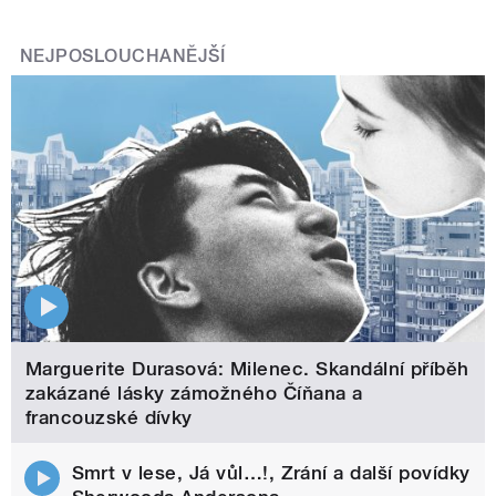
NEJPOSLOUCHANĚJŠÍ
Marguerite Durasová: Milenec. Skandální příběh
zakázané lásky zámožného Číňana a
francouzské dívky
Smrt v lese, Já vůl…!, Zrání a další povídky