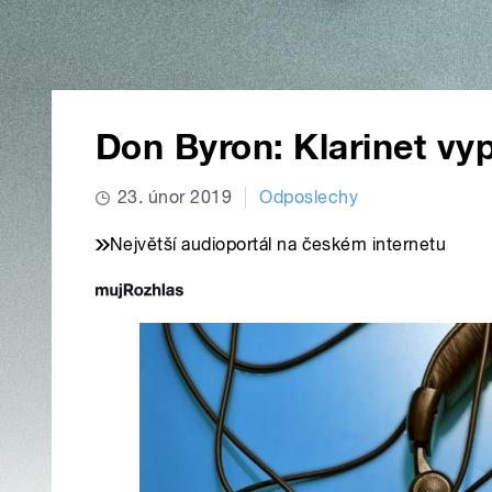
Don Byron: Klarinet vyp
23. únor 2019
Odposlechy
Největší audioportál na českém internetu