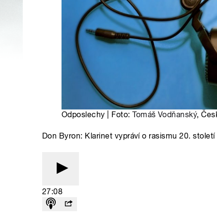
Odposlechy | Foto:
Tomáš Vodňanský
, Čes
Don Byron: Klarinet vypráví o rasismu 20. století
27:08