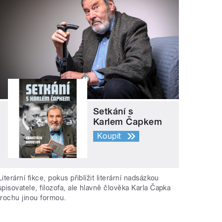
Setkání s
Karlem Čapkem
Koupit
Literární fikce, pokus přiblížit literární nadsázkou
spisovatele, filozofa, ale hlavně člověka Karla Čapka
trochu jinou formou.