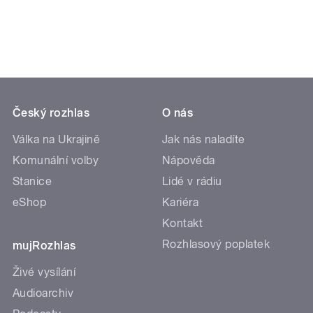
Český rozhlas
O nás
Válka na Ukrajině
Jak nás naladíte
Komunální volby
Nápověda
Stanice
Lidé v rádiu
eShop
Kariéra
Kontakt
Rozhlasový poplatek
mujRozhlas
Živé vysílání
Audioarchiv