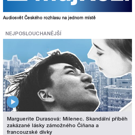
Audiosvět Českého rozhlasu na jednom místě
NEJPOSLOUCHANĚJŠÍ
Marguerite Durasová: Milenec. Skandální příběh
zakázané lásky zámožného Číňana a
francouzské dívky