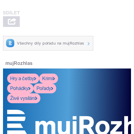
Všechny díly pořadu na mujRozhlas
mujRozhlas
Hry a četby
Krimi
Pohádky
Pořady
Živé vysílání