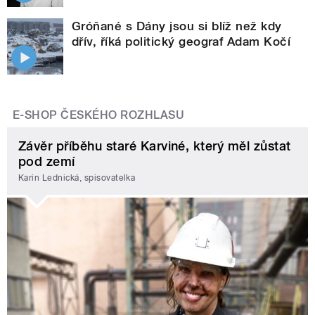
Gróňané s Dány jsou si blíž než kdy
dřív, říká politický geograf Adam Kočí
E-SHOP ČESKÉHO ROZHLASU
Závěr příběhu staré Karviné, který měl zůstat
pod zemí
Karin Lednická, spisovatelka