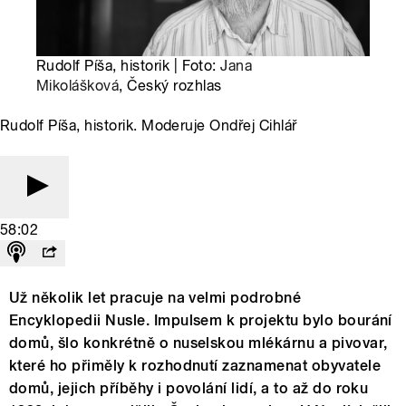
Rudolf Píša, historik | Foto:
Jana
Mikolášková
, Český rozhlas
Rudolf Píša, historik. Moderuje Ondřej Cihlář
58:02
Už několik let pracuje na velmi podrobné
Encyklopedii Nusle. Impulsem k projektu bylo bourání
domů, šlo konkrétně o nuselskou mlékárnu a pivovar,
které ho přiměly k rozhodnutí zaznamenat obyvatele
domů, jejich příběhy i povolání lidí, a to až do roku