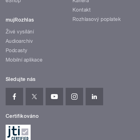
eShop
Kariéra
Kontakt
Rozhlasový poplatek
mujRozhlas
Živé vysílání
Audioarchiv
Podcasty
Mobilní aplikace
Sledujte nás
Certifikováno