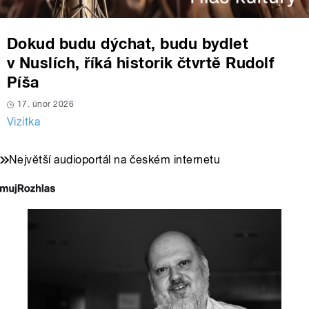
Dokud budu dýchat, budu bydlet
v Nuslích, říká historik čtvrtě Rudolf
Píša
17. únor 2026
Vizitka
Největší audioportál na českém internetu