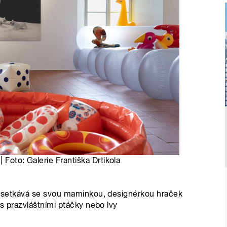
| Foto: Galerie Františka Drtikola
kl setkává se svou maminkou, designérkou hraček
 s prazvláštními ptáčky nebo lvy