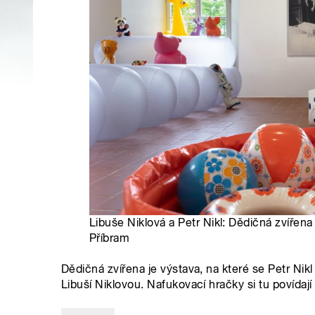
Libuše Niklová a Petr Nikl: Dědičná zvířena 
Příbram
Dědičná zvířena je výstava, na které se Petr Ni
Libuší Niklovou. Nafukovací hračky si tu povídají