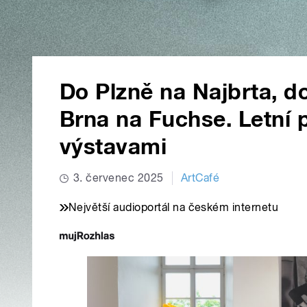
Do Plzně na Najbrta, do
Brna na Fuchse. Letní
výstavami
3. červenec 2025
ArtCafé
Největší audioportál na českém internetu