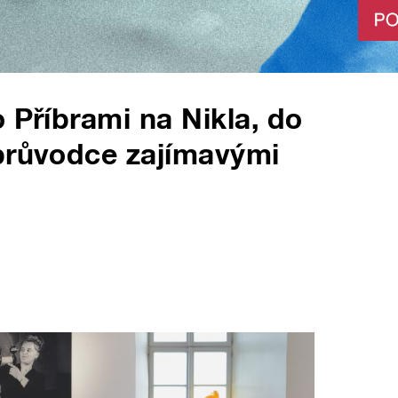
 Příbrami na Nikla, do
 průvodce zajímavými