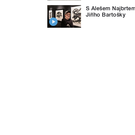
S Alešem Najbrtem 
Jiřího Bartošky