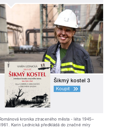
Šikmý kostel 3
Koupit
Románová kronika ztraceného města - léta 1945–
1961. Karin Lednická předkládá do značné míry