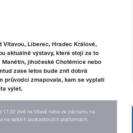
 Vltavou, Liberec, Hradec Králové,
 aktuálně výstavy, které stojí za to
a Manětín, jihočeské Chotěmice nebo
mtud zase letos bude znít dobrá
ím průvodci zmapovala, kam se vyplatí
ta výlet.
d 17.02 živě na Vltavě nebo ze záznamu na
a na dalších podcastových platformách.