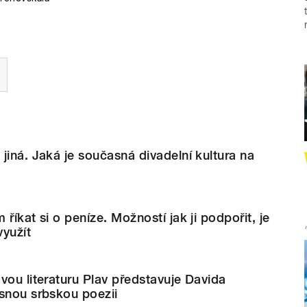
jiná. Jaká je současná divadelní kultura na
říkat si o peníze. Možností jak ji podpořit, je
využít
vou literaturu Plav představuje Davida
snou srbskou poezii