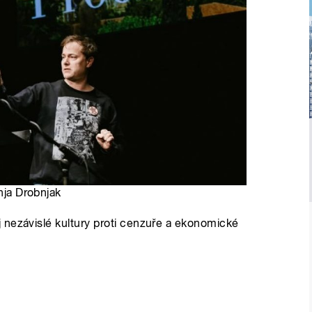
anja Drobnjak
 nezávislé kultury proti cenzuře a ekonomické