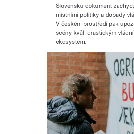
Slovensku dokument zachycuj
místními politiky a dopady vl
V českém prostředí pak upozo
scény kvůli drastickým vládní
ekosystém.