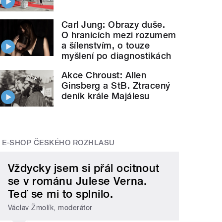
Carl Jung: Obrazy duše.
O hranicích mezi rozumem
a šílenstvím, o touze
myšlení po diagnostikách
Akce Chroust: Allen
Ginsberg a StB. Ztracený
deník krále Majálesu
E-SHOP ČESKÉHO ROZHLASU
Vždycky jsem si přál ocitnout
se v románu Julese Verna.
Teď se mi to splnilo.
Václav Žmolík, moderátor