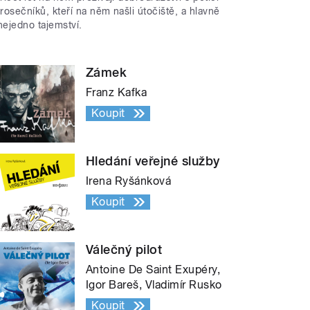
trosečníků, kteří na něm našli útočiště, a hlavně
nejedno tajemství.
Zámek
Franz Kafka
Koupit
Hledání veřejné služby
Irena Ryšánková
Koupit
Válečný pilot
Antoine De Saint Exupéry,
Igor Bareš, Vladimír Rusko
Koupit