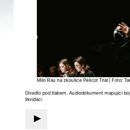
Milo Rau na zkoušce Pelicot Trial | Foto: T
Divadlo pod tlakem. Audiodokument mapující boj
likvidaci