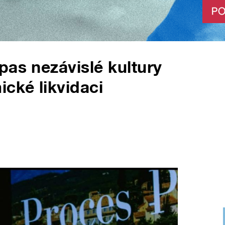
pas nezávislé kultury
ické likvidaci