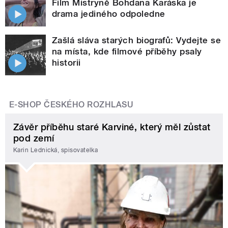
Film Mistryně Bohdana Karáska je
drama jediného odpoledne
Zašlá sláva starých biografů: Vydejte se
na místa, kde filmové příběhy psaly
historii
E-SHOP ČESKÉHO ROZHLASU
Závěr příběhu staré Karviné, který měl zůstat
pod zemí
Karin Lednická, spisovatelka