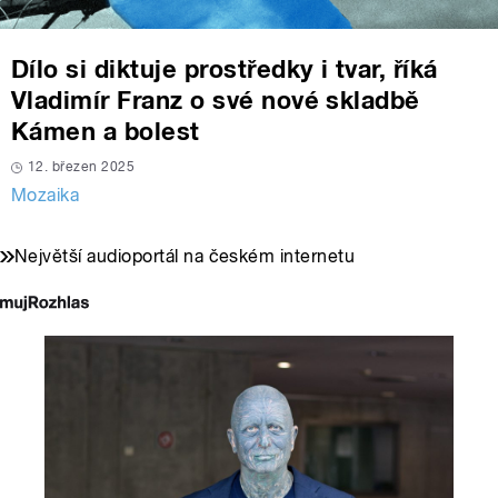
Dílo si diktuje prostředky i tvar, říká
Vladimír Franz o své nové skladbě
Kámen a bolest
12. březen 2025
Mozaika
Největší audioportál na českém internetu