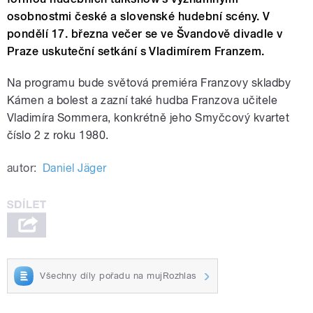
osobnostmi české a slovenské hudební scény. V
pondělí 17. března večer se ve Švandově divadle v
Praze uskuteční setkání s Vladimírem Franzem.
Na programu bude světová premiéra Franzovy skladby
Kámen a bolest a zazní také hudba Franzova učitele
Vladimíra Sommera
, konkrétně jeho Smyčcový kvartet
číslo 2
z roku 1980
.
autor:
Daniel Jäger
Všechny díly pořadu na mujRozhlas