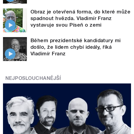
Obraz je otevřená forma, do které může
spadnout hvězda. Vladimír Franz
vystavuje svou Píseň o zemi
Během prezidentské kandidatury mi
došlo, že lidem chybí ideály, říká
Vladimír Franz
NEJPOSLOUCHANĚJŠÍ