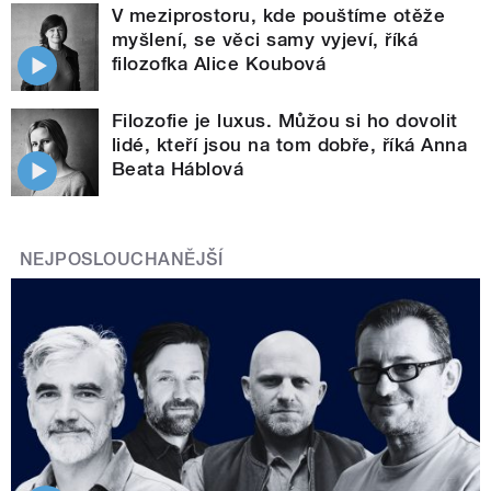
V meziprostoru, kde pouštíme otěže
myšlení, se věci samy vyjeví, říká
filozofka Alice Koubová
Filozofie je luxus. Můžou si ho dovolit
lidé, kteří jsou na tom dobře, říká Anna
Beata Háblová
NEJPOSLOUCHANĚJŠÍ