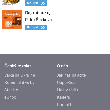
Koupit
Dej mi pokoj
Petra Štarková
Koupit
Český rozhlas
O nás
Válka na Ukrajině
Jak nás naladíte
Komunální volby
Nápověda
Stanice
Lidé v rádiu
eShop
Kariéra
Kontakt