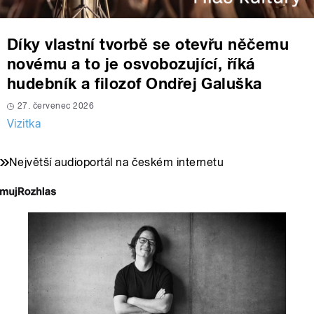
Díky vlastní tvorbě se otevřu něčemu
novému a to je osvobozující, říká
hudebník a filozof Ondřej Galuška
27. červenec 2026
Vizitka
Největší audioportál na českém internetu