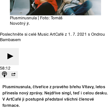
Plusminusnula | Foto: Tomáš
Novotný jr.
Poslechněte si celé Music ArtCafé z 1. 7. 2021 s Ondrou
Bambasem
58:12
Plusminusnula, čtveřice z pravého břehu Vltavy, letos
přinesla nový zprávy. Nejdříve singl, teď i celou desku.
V ArtCafé ji postupně představí všichni členové
formace.