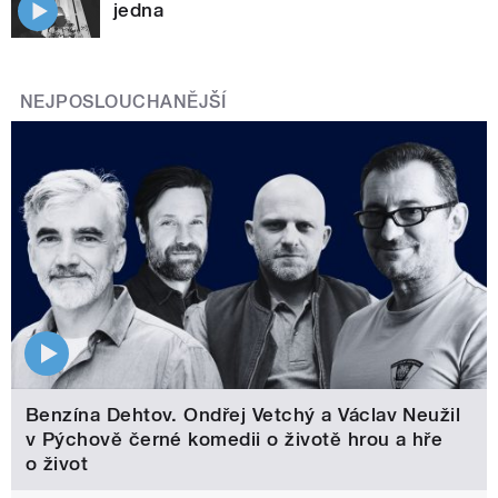
jedna
NEJPOSLOUCHANĚJŠÍ
Benzína Dehtov. Ondřej Vetchý a Václav Neužil
v Pýchově černé komedii o životě hrou a hře
o život