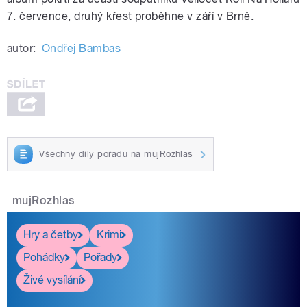
7. července, druhý křest proběhne v září v Brně.
autor:
Ondřej Bambas
Všechny díly pořadu na mujRozhlas
mujRozhlas
Hry a četby
Krimi
Pohádky
Pořady
Živé vysílání