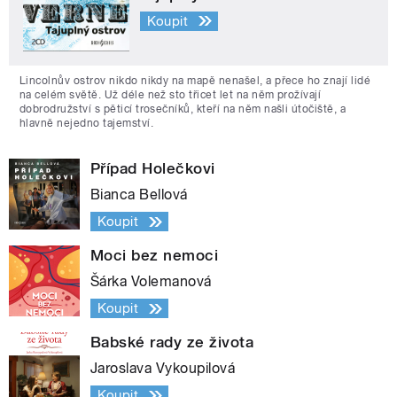
Koupit
Lincolnův ostrov nikdo nikdy na mapě nenašel, a přece ho znají lidé
na celém světě. Už déle než sto třicet let na něm prožívají
dobrodružství s pěticí trosečníků, kteří na něm našli útočiště, a
hlavně nejedno tajemství.
Případ Holečkovi
Bianca Bellová
Koupit
Moci bez nemoci
Šárka Volemanová
Koupit
Babské rady ze života
Jaroslava Vykoupilová
Koupit