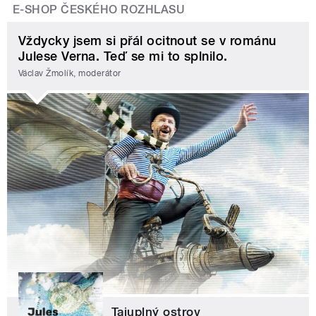
E-SHOP ČESKÉHO ROZHLASU
Vždycky jsem si přál ocitnout se v románu
Julese Verna. Teď se mi to splnilo.
Václav Žmolík, moderátor
Tajuplný ostrov