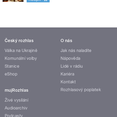
Český rozhlas
O nás
Válka na Ukrajině
Jak nás naladíte
Komunální volby
Nápověda
Stanice
Lidé v rádiu
eShop
Kariéra
Kontakt
Rozhlasový poplatek
mujRozhlas
Živé vysílání
Audioarchiv
Podcasty