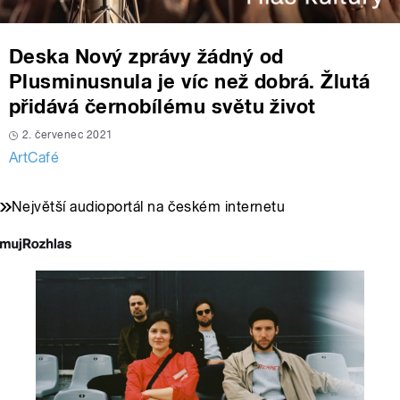
Deska Nový zprávy žádný od
Plusminusnula je víc než dobrá. Žlutá
přidává černobílému světu život
2. červenec 2021
ArtCafé
Největší audioportál na českém internetu