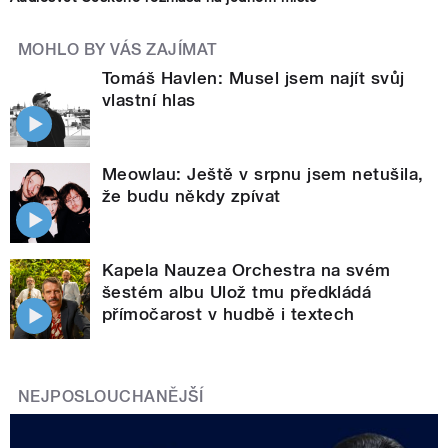
MOHLO BY VÁS ZAJÍMAT
Tomáš Havlen: Musel jsem najít svůj
vlastní hlas
Meowlau: Ještě v srpnu jsem netušila,
že budu někdy zpívat
Kapela Nauzea Orchestra na svém
šestém albu Ulož tmu předkládá
přímočarost v hudbě i textech
NEJPOSLOUCHANĚJŠÍ