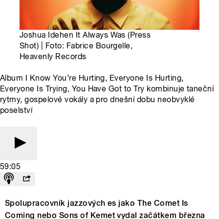
Joshua Idehen It Always Was (Press
Shot) | Foto: Fabrice Bourgelle,
Heavenly Records
Album I Know You’re Hurting, Everyone Is Hurting,
Everyone Is Trying, You Have Got to Try kombinuje taneční
rytmy, gospelové vokály a pro dnešní dobu neobvyklé
poselství
59:05
Spolupracovník jazzových es jako The Comet Is
Coming nebo Sons of Kemet vydal začátkem března