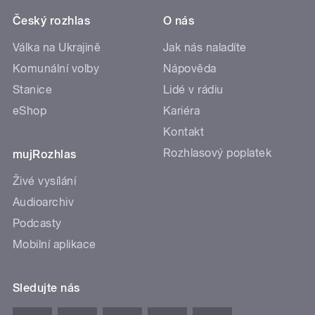
Český rozhlas
O nás
Válka na Ukrajině
Jak nás naladíte
Komunální volby
Nápověda
Stanice
Lidé v rádiu
eShop
Kariéra
Kontakt
Rozhlasový poplatek
mujRozhlas
Živé vysílání
Audioarchiv
Podcasty
Mobilní aplikace
Sledujte nás