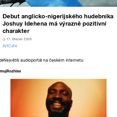
Debut anglicko-nigerijského hudebníka
Joshuy Idehena má výrazně pozitivní
charakter
17. březen 2026
ArtCafé
Největší audioportál na českém internetu