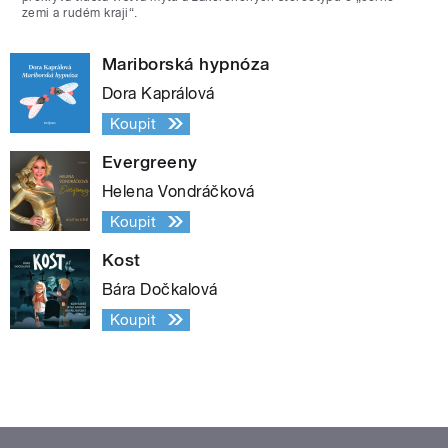
zemi a rudém kraji“.
Mariborská hypnóza
Dora Kaprálová
Koupit
Evergreeny
Helena Vondráčková
Koupit
Kost
Bára Dočkalová
Koupit