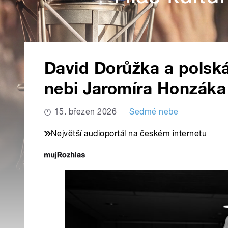
David Dorůžka a polsk
nebi Jaromíra Honzáka
15. březen 2026
Sedmé nebe
Největší audioportál na českém internetu