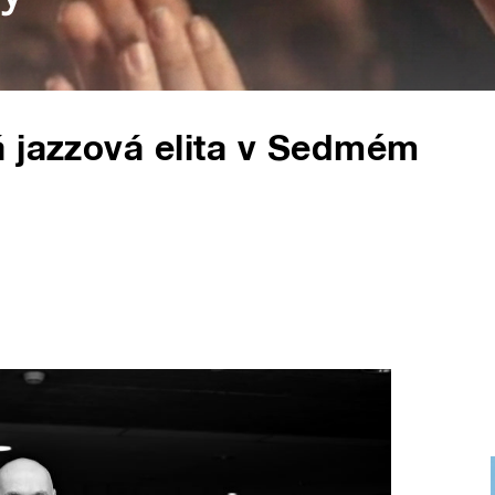
á jazzová elita v Sedmém