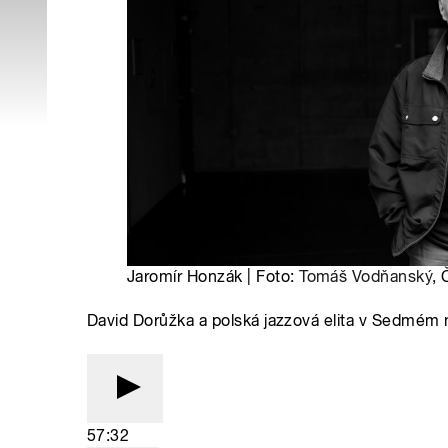
Jaromír Honzák | Foto:
Tomáš Vodňanský
, 
David Dorůžka a polská jazzová elita v Sedmém
57:32