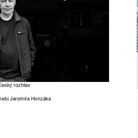
Český rozhlas
 nebi Jaromíra Honzáka