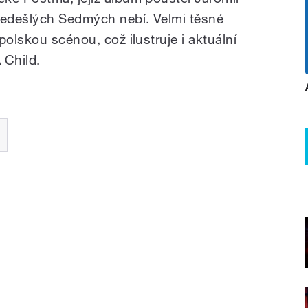
edešlých Sedmých nebí. Velmi těsné
polskou scénou, což ilustruje i aktuální
 Child.