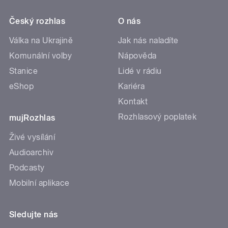
Český rozhlas
O nás
Válka na Ukrajině
Jak nás naladíte
Komunální volby
Nápověda
Stanice
Lidé v rádiu
eShop
Kariéra
Kontakt
Rozhlasový poplatek
mujRozhlas
Živé vysílání
Audioarchiv
Podcasty
Mobilní aplikace
Sledujte nás