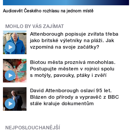
Audiosvět Českého rozhlasu na jednom místě
MOHLO BY VÁS ZAJÍMAT
Attenborough popisuje zvířata třeba
jako britské výletníky na pláži. Jak
vzpomíná na svoje začátky?
Biotou města proznívá mnohohlas.
Postupujte městem v rojnici spolu
s motýly, pavouky, ptáky i zvěří
David Attenborough oslaví 95 let.
Blázen do přírody a vypravěč z BBC
stále kraluje dokumentům
NEJPOSLOUCHANĚJŠÍ