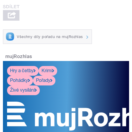
Všechny díly pořadu na mujRozhlas
mujRozhlas
Hry a četby
Krimi
Pohádky
Pořady
Živé vysílání