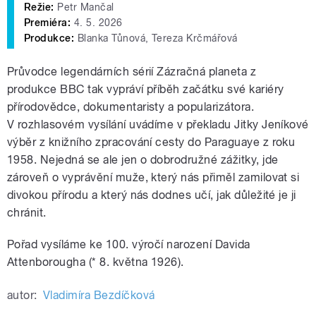
Režie:
Petr Mančal
Premiéra:
4. 5. 2026
Produkce:
Blanka Tůnová, Tereza Krčmářová
Průvodce legendárních sérií Zázračná planeta z
produkce BBC tak vypráví příběh začátku své kariéry
přírodovědce, dokumentaristy a popularizátora.
V rozhlasovém vysílání uvádíme v překladu Jitky Jeníkové
výběr z knižního zpracování cesty do Paraguaye z roku
1958. Nejedná se ale jen o dobrodružné zážitky, jde
zároveň o vyprávění muže, který nás přiměl zamilovat si
divokou přírodu a který nás dodnes učí, jak důležité je ji
chránit.
Pořad vysíláme ke 100. výročí narození Davida
Attenborougha (* 8. května 1926).
autor:
Vladimíra Bezdíčková