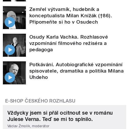
Zemřel výtvarník, hudebník a
konceptualista Milan Knížák (†86).
Připomeňte si ho v Osudech
Osudy Karla Vachka. Rozhlasové
vzpomínání filmového režiséra a
pedagoga
Potkávání. Autobiografické vzpomínání
spisovatele, dramatika a politika Milana
Uhdeho
E-SHOP ČESKÉHO ROZHLASU
Vždycky jsem si přál ocitnout se v románu
Julese Verna. Teď se mi to splnilo.
Václav Žmolík, moderátor