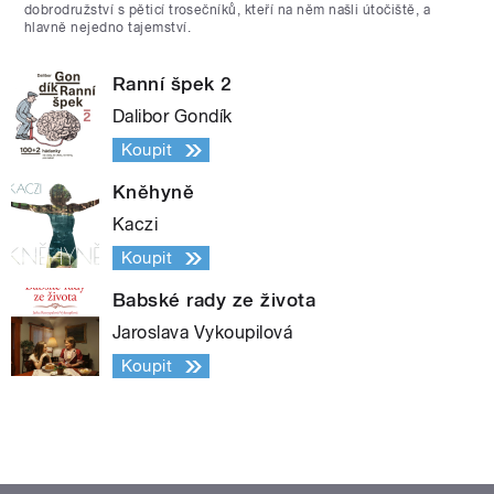
dobrodružství s pěticí trosečníků, kteří na něm našli útočiště, a
hlavně nejedno tajemství.
Ranní špek 2
Dalibor Gondík
Koupit
Kněhyně
Kaczi
Koupit
Babské rady ze života
Jaroslava Vykoupilová
Koupit