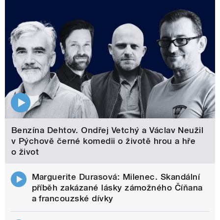
Benzína Dehtov. Ondřej Vetchý a Václav Neužil
v Pýchově černé komedii o životě hrou a hře
o život
Marguerite Durasová: Milenec. Skandální
příběh zakázané lásky zámožného Číňana
a francouzské dívky