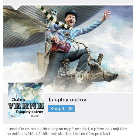
Tajuplný ostrov
Koupit
Lincolnův ostrov nikdo nikdy na mapě nenašel, a přece ho znají lidé
na celém světě. Už déle než sto třicet let na něm prožívají